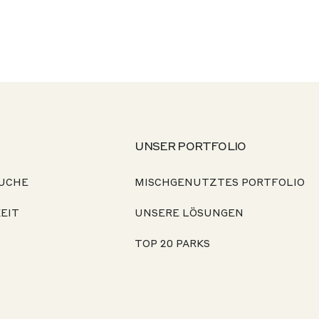
UNSER PORTFOLIO
UCHE
MISCHGENUTZTES PORTFOLIO
EIT
UNSERE LÖSUNGEN
TOP 20 PARKS