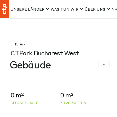
UNSERE LÄNDER
WAS TUN WIR
ÜBER UNS
NA
← Zurück
CTPark Bucharest West
Gebäude
0 m²
0 m²
GESAMTFLÄCHE
ZU VERMIETEN