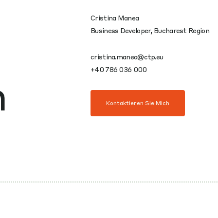
Cristina Manea
Business Developer, Bucharest Region
cristina.manea@ctp.eu
+40 786 036 000
n
Kontaktieren Sie Mich