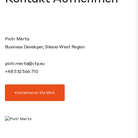
Piotr Merta
Business Developer, Silesia-West Region
piotr.merta@ctp.eu
+48 532 566 710
Kontaktieren Sie Mich