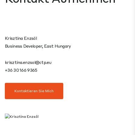
Krisztina Enzsöl
Business Developer, East Hungary
krisztina.enzsol@ctp.eu
+36 30 166 9365
Kontaktieren Sie Mich