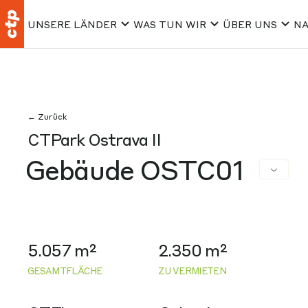
UNSERE LÄNDER
WAS TUN WIR
ÜBER UNS
NA
← Zurück
CTPark Ostrava II
Gebäude OSTC01
5.057 m²
2.350 m²
GESAMTFLÄCHE
ZU VERMIETEN