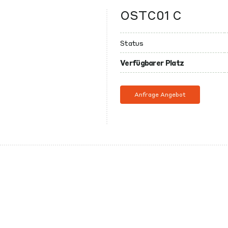
OSTC01 C
Status
Verfügbarer Platz
Anfrage Angebot