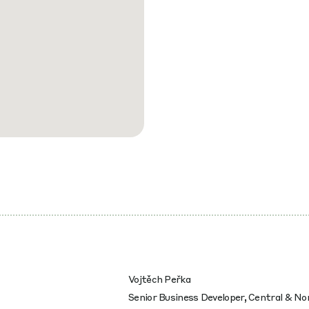
Vojtěch Peřka
Senior Business Developer, Central & No