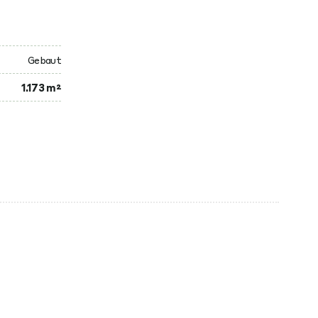
Gebaut
1.173 m²