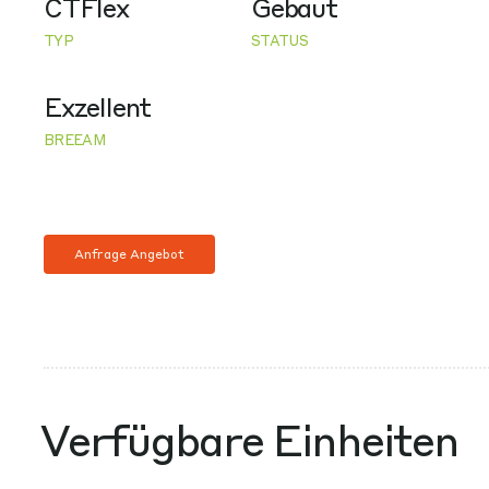
CTFlex
Gebaut
TYP
STATUS
Exzellent
BREEAM
Anfrage Angebot
Verfügbare Einheiten