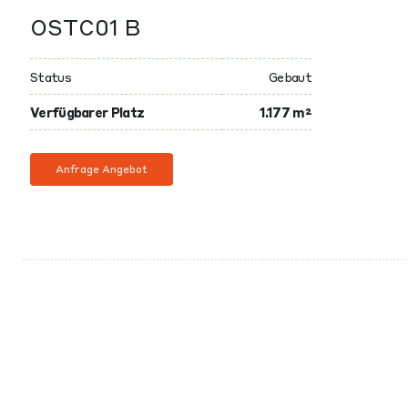
OSTC01 B
Status
Gebaut
Verfügbarer Platz
1.177 m²
Anfrage Angebot