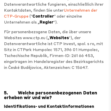
Datenverantwortliche fungieren, einschließlich ihrer
Kontaktdaten, finden Sie unter
Unternehmen der
CTP-Gruppe
(“
Controller
“ oder einzelne
Unternehmen als „
Regler
“).
Für personenbezogene Daten, die über unsere
Websites www.ctp.eu („
Websites
“), der
Datenverantwortliche ist CTP Invest, spol. s ro, mit
Sitz in CTPark Humpolec 1571, 396 01 Humpolec,
Tschechische Republik, Firmen-ID: 261 66 453,
eingetragen im Handelsregister des Bezirksgerichts
in České Budějovice, Aktenzeichen: C 15647.
5.
Welche personenbezogenen Daten
erheben wir und wie?
Identifikations- und Kontaktinformationen