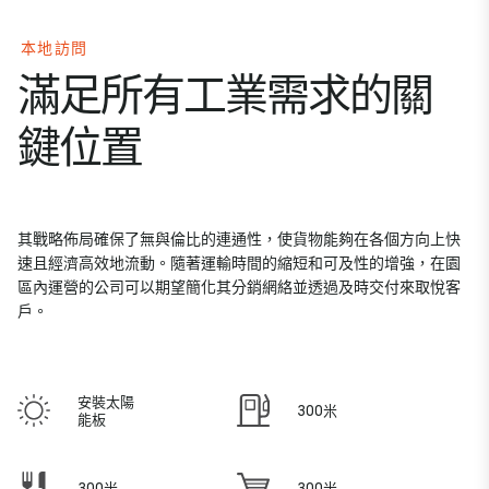
本地訪問
滿足所有工業需求的關
鍵位置
其戰略佈局確保了無與倫比的連通性，使貨物能夠在各個方向上快
速且經濟高效地流動。隨著運輸時間的縮短和可及性的增強，在園
區內運營的公司可以期望簡化其分銷網絡並透過及時交付來取悅客
戶。
安裝太陽
300米
能板
300米
300米