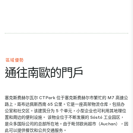
區域優勢
通往南歐的門戶
塞克斯费赫尔瓦尔 CTPark 位于塞克斯费赫尔市繁忙的 M7 高速公
路上，距布达佩斯西南 65 公里。它是一座高架物流仓库，包括办
公室和社交区。该建筑分为 5 个单元，小型企业也可利用其地理位
置和周边的便利设施。 该物业位于不断发展的 Sóstó 工业园区，
是众多国际公司的总部所在地。由于毗邻欧尚超市（Auchan），因
此可以提供餐饮和公共交通服务。