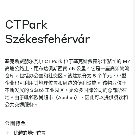
CTPark
Székesfehérvár
塞克斯费赫尔瓦尔 CTPark 位于塞克斯费赫尔市繁忙的 M7
高速公路上，距布达佩斯西南 65 公里。它是一座高架物流
仓库，包括办公室和社交区。该建筑分为 5 个单元，小型
企业也可利用其地理位置和周边的便利设施。 该物业位于
不断发展的 Sóstó 工业园区，是众多国际公司的总部所在
地。由于毗邻欧尚超市（Auchan），因此可以提供餐饮和
公共交通服务。
公園特色
优越的地理位置