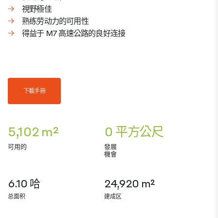
視野極佳
熟练劳动力的可用性
得益于 M7 高速公路的良好连接
下載手冊
5,102 m²
0 平方公尺
可用的
發展
機會
6.10 哈
24,920 m²
总面积
建成区