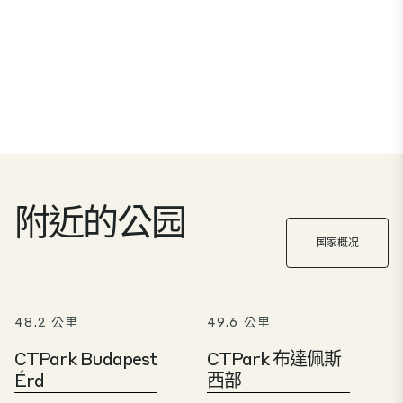
附近的公园
国家概况
48.2 公里
49.6 公里
CTPark Budapest
CTPark 布達佩斯
Érd
西部