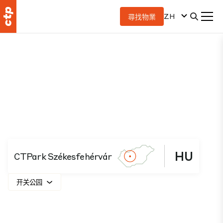
ZH
尋找物業
HU
CTPark Székesfehérvár
开关公园