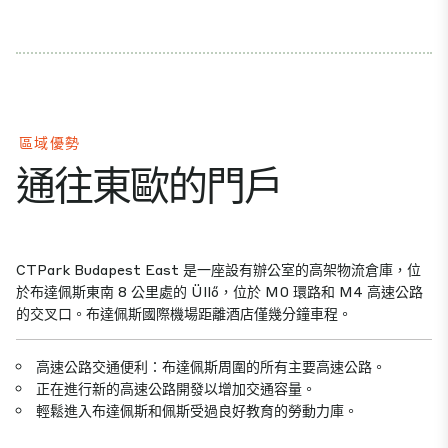
區域優勢
通往東歐的門戶
CTPark Budapest East 是一座設有辦公室的高架物流倉庫，位
於布達佩斯東南 8 公里處的 Üllő，位於 M0 環路和 M4 高速公路
的交叉口。布達佩斯國際機場距離酒店僅幾分鐘車程。
高速公路交通便利：布達佩斯周圍的所有主要高速公路。
正在進行新的高速公路開發以增加交通容量。
輕鬆進入布達佩斯和佩斯受過良好教育的勞動力庫。