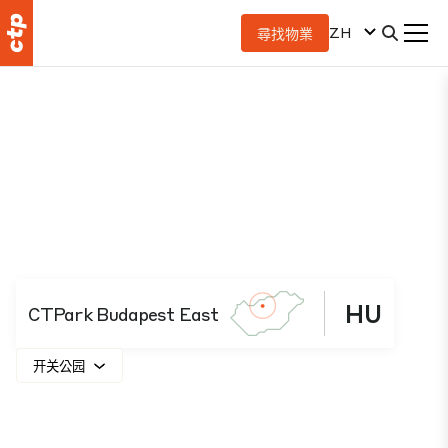
ZH
尋找物業
HU
CTPark Budapest East
开关公园