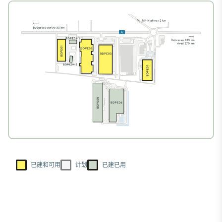
已建和可用
计划
已建已用