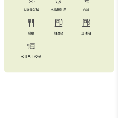
太陽能就緒
水循環利用
店鋪
餐廳
加油站
加油站
公共巴士/交通