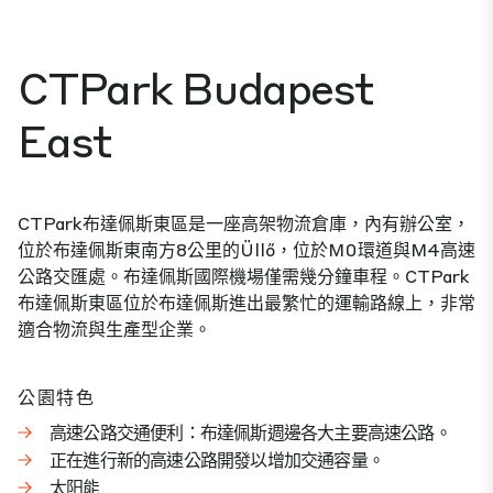
CTPark Budapest
East
CTPark布達佩斯東區是一座高架物流倉庫，內有辦公室，
位於布達佩斯東南方8公里的Üllő，位於M0環道與M4高速
公路交匯處。布達佩斯國際機場僅需幾分鐘車程。CTPark
布達佩斯東區位於布達佩斯進出最繁忙的運輸路線上，非常
適合物流與生產型企業。
公園特色
高速公路交通便利：布達佩斯週邊各大主要高速公路。
正在進行新的高速公路開發以增加交通容量。
太阳能