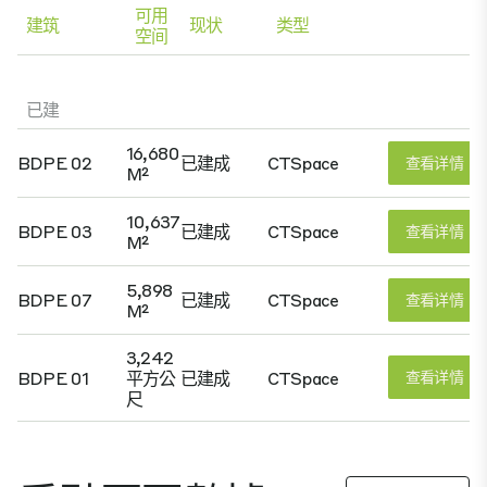
可用
建筑
现状
类型
空间
已建
16,680
BDPE 02
已建成
CTSpace
查看详情
M²
10,637
BDPE 03
已建成
CTSpace
查看详情
M²
5,898
BDPE 07
已建成
CTSpace
查看详情
M²
3,242
BDPE 01
平方公
已建成
CTSpace
查看详情
尺