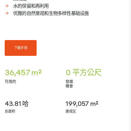
水的保留和再利用
优雅的自然景观和生物多样性基础设施
下載手冊
36,457 m²
0 平方公尺
可用的
發展
機會
43.81 哈
199,057 m²
总面积
建成区