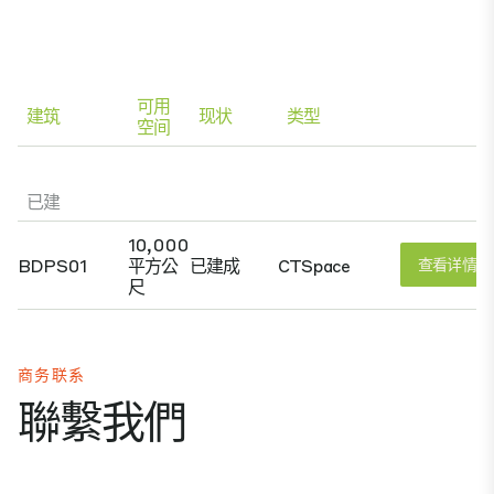
可用
建筑
现状
类型
空间
已建
10,000
BDPS01
平方公
已建成
CTSpace
查看详情
尺
商务联系
聯繫我們