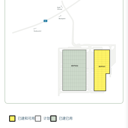
已建和可用
计划
已建已用