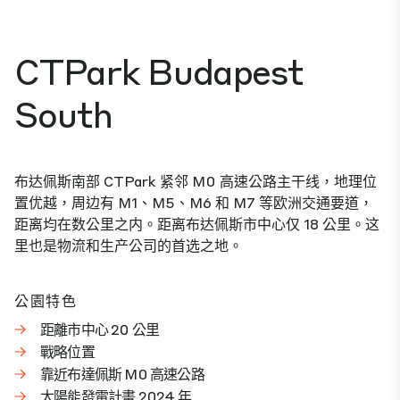
CTPark Budapest
South
布达佩斯南部 CTPark 紧邻 M0 高速公路主干线，地理位
置优越，周边有 M1、M5、M6 和 M7 等欧洲交通要道，
距离均在数公里之内。距离布达佩斯市中心仅 18 公里。这
里也是物流和生产公司的首选之地。
公園特色
距離市中心 20 公里
戰略位置
靠近布達佩斯 M0 高速公路
太陽能發電計畫 2024 年