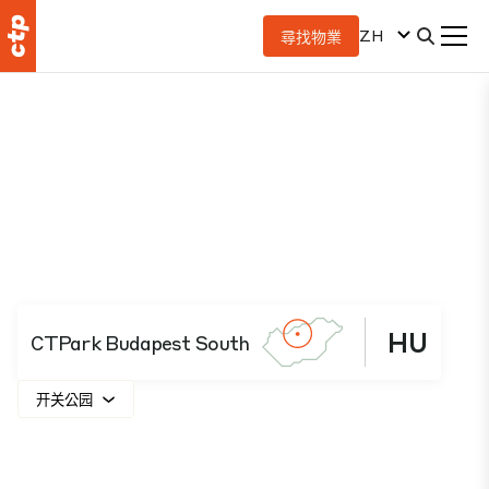
ZH
尋找物業
HU
CTPark Budapest South
开关公园