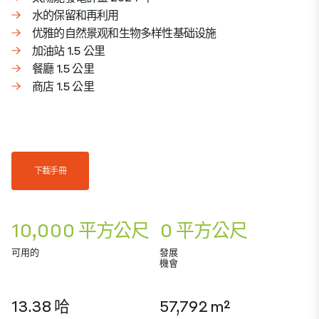
水的保留和再利用
优雅的自然景观和生物多样性基础设施
加油站 1.5 公里
餐廳 1.5 公里
商店 1.5 公里
下載手冊
10,000 平方公尺
0 平方公尺
可用的
發展
機會
13.38 哈
57,792 m²