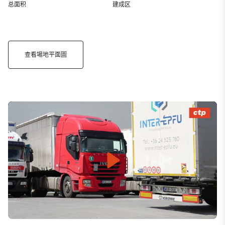
总面积
建成区
查看場地平面圖
Play
Mute
Settings