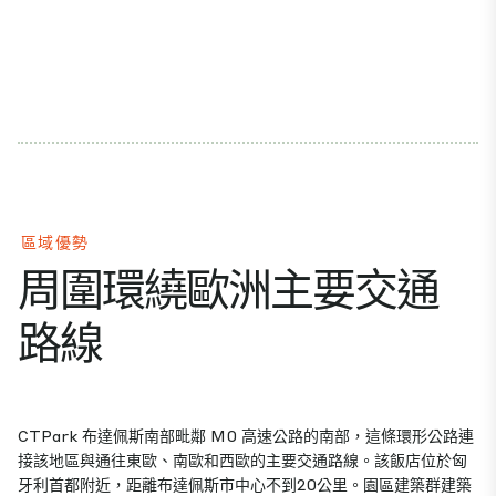
區域優勢
周圍環繞歐洲主要交通
路線
CTPark 布達佩斯南部毗鄰 M0 高速公路的南部，這條環形公路連
接該地區與通往東歐、南歐和西歐的主要交通路線。該飯店位於匈
牙利首都附近，距離布達佩斯市中心不到20公里。園區建築群建築