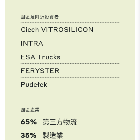
園區及附近投資者
Ciech VITROSILICON
INTRA
ESA Trucks
FERYSTER
Pudełek
園區產業
65%
第三方物流
35%
製造業