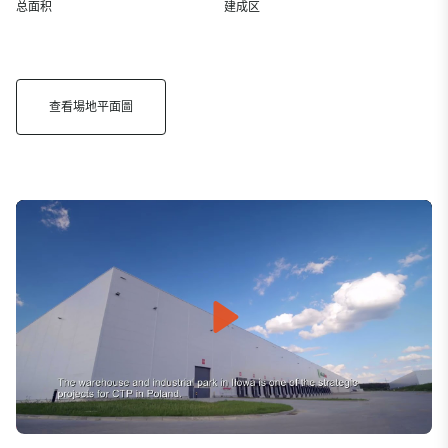
总面积
建成区
查看場地平面圖
Play
Mute
Settings