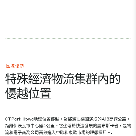
區域優勢
特殊經濟物流集群內的
優越位置
CTPark Iłowa地理位置優越，緊鄰通往德國邊境的A18高速公路，
距離伊沃瓦市中心僅4公里。它坐落於快速發展的盧布斯卡省，是物
流和電子商務公司高效進入中歐和東歐市場的理想樞紐。.