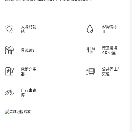
太陽能就
水循環利
緒
用
德國邊境
景观设计
40 公里
電動充電
公共巴士/
器
交通
自行車路
徑