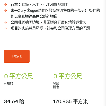
行業：建築、木工、化工和食品加工
未来Żary-Żagań功能区教育物流集群的一部分） 极佳的
能见度和通往高速公路的通道
公园毗邻德国边境，非常适合开展边境转运业务
项目的实施尊重环境、社会和公司治理方面的问题
下載手冊
0 平方公尺
0 平方公尺
可用的
發展
機會
34.64 哈
170,935 平方米