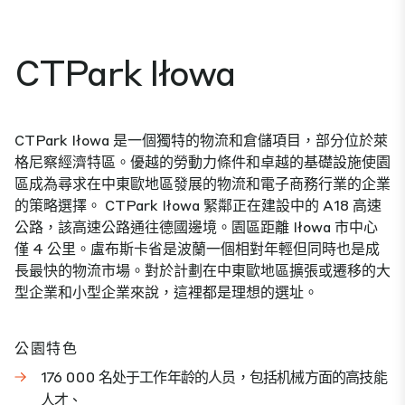
CTPark Iłowa
CTPark Iłowa 是一個獨特的物流和倉儲項目，部分位於萊
格尼察經濟特區。優越的勞動力條件和卓越的基礎設施使園
區成為尋求在中東歐地區發展的物流和電子商務行業的企業
的策略選擇。 CTPark Iłowa 緊鄰正在建設中的 A18 高速
公路，該高速公路通往德國邊境。園區距離 Iłowa 市中心
僅 4 公里。盧布斯卡省是波蘭一個相對年輕但同時也是成
長最快的物流市場。對於計劃在中東歐地區擴張或遷移的大
型企業和小型企業來說，這裡都是理想的選址。
公園特色
176 000 名处于工作年龄的人员，包括机械方面的高技能
人才、