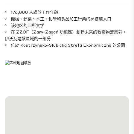
176,000 人處於工作年齡
機械、建築、木工、化學和食品加工行業的高技能人口
该地区的四所大学
在 ŻŻOF（Żary-Żagań 功能區）創建未來的教育物流集群，
伊沃瓦是該區域的一部分
位於 Kostrzyńsko-Słubicka Strefa Ekonomiczna 的公園