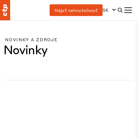
SK
Nájsť nehnuteľnosť
NOVINKY A ZDROJE
Novinky