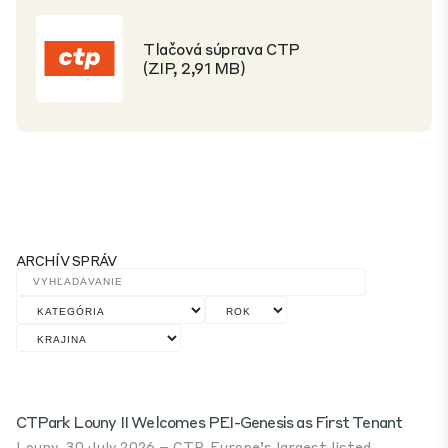
Tlačová súprava CTP
(ZIP, 2,91 MB)
ARCHÍV SPRÁV
CTPark Louny II Welcomes PEI-Genesis as First Tenant
Louny, 30 July 2026 – CTP, Europe’s largest listed