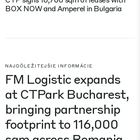
BOX NOW and Amperel in Bulgaria
NAJDÔLEŽITEJŠIE INFORMÁCIE
FM Logistic expands
at CTPark Bucharest,
bringing partnership
footprint to 116,000
sqm across Romania