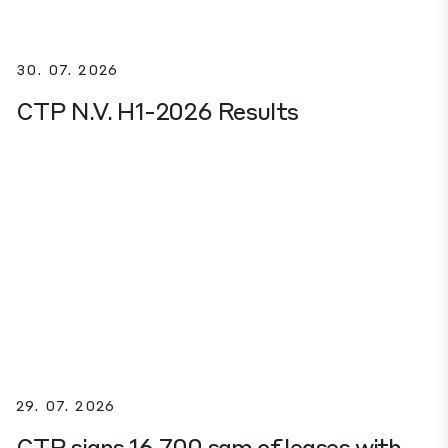
30. 07. 2026
CTP N.V. H1-2026 Results
29. 07. 2026
CTP signs 16,700 sqm of leases with