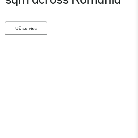
Uč sa viac