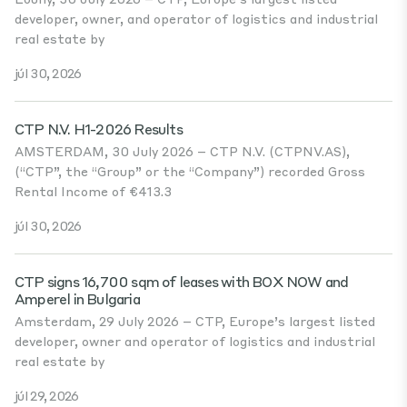
developer, owner, and operator of logistics and industrial
real estate by
júl 30, 2026
CTP N.V. H1-2026 Results
AMSTERDAM, 30 July 2026 – CTP N.V. (CTPNV.AS),
(“CTP”, the “Group” or the “Company”) recorded Gross
Rental Income of €413.3
júl 30, 2026
CTP signs 16,700 sqm of leases with BOX NOW and
Amperel in Bulgaria
Amsterdam, 29 July 2026 – CTP, Europe’s largest listed
developer, owner and operator of logistics and industrial
real estate by
júl 29, 2026