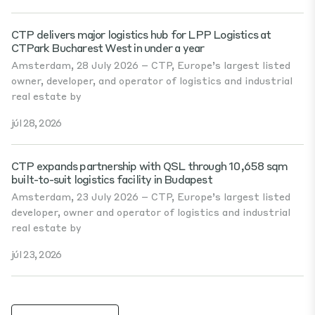
CTP delivers major logistics hub for LPP Logistics at
CTPark Bucharest West in under a year
Amsterdam, 28 July 2026 – CTP, Europe’s largest listed
owner, developer, and operator of logistics and industrial
real estate by
júl 28, 2026
CTP expands partnership with QSL through 10,658 sqm
built-to-suit logistics facility in Budapest
Amsterdam, 23 July 2026 – CTP, Europe’s largest listed
developer, owner and operator of logistics and industrial
real estate by
júl 23, 2026