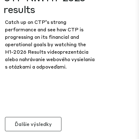
results
Catch up on CTP’s strong
performance and see how CTP is
progressing on its financial and
operational goals by watching the
H1-2026 Results
videoprezentácia
alebo
nahrávanie webového vysielania
s otázkami a odpoveďami.
Ďalšie výsledky