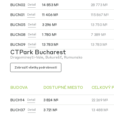
BUCN02
14 853 M²
28 773 M²
Detail
BUCN01
11 406 M²
115 867 M²
Detail
BUCN05
3 296 M²
13 750 M²
Detail
BUCN08
1 780 M²
7 389 M²
Detail
BUCN09
13 783 M²
13 783 M²
Detail
CTPark Bucharest
Dragomirești-Vale, Bukurešť, Rumunsko
Zobraziť všetky podrobnosti
BUDOVA
DOSTUPNÉ MIESTO
CELKOVÝ 
BUCH14
3 824 M²
22 269 M²
Detail
BUCH37
3 721 M²
13 488 M²
Detail