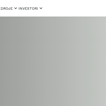
ZDROJE
INVESTORI