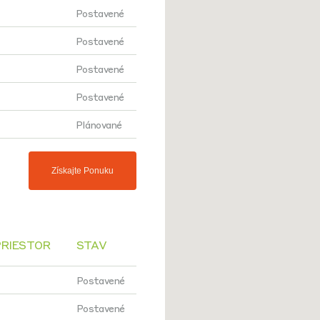
Postavené
Postavené
Postavené
Postavené
Plánované
Získajte Ponuku
PRIESTOR
STAV
Postavené
Postavené