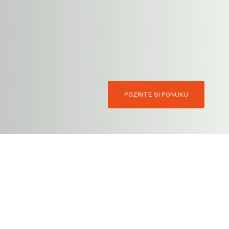
POZRITE SI PONUKU