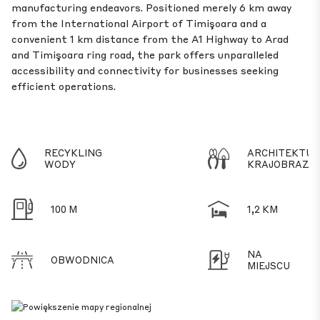
manufacturing endeavors. Positioned merely 6 km away
from the International Airport of Timişoara and a
convenient 1 km distance from the A1 Highway to Arad
and Timişoara ring road, the park offers unparalleled
accessibility and connectivity for businesses seeking
efficient operations.
RECYKLING
ARCHITEKTU
WODY
KRAJOBRAZU
100 M
1,2 KM
NA
OBWODNICA
MIEJSCU