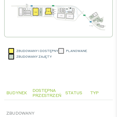
ZBUDOWANY I DOSTĘPNY
PLANOWANE
ZBUDOWANY ZAJĘTY
DOSTĘPNA
BUDYNEK
STATUS
TYP
PRZESTRZEŃ
ZBUDOWANY