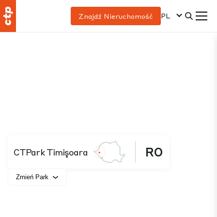
PL
Znajdź Nieruchomość
RO
CTPark Timişoara
Zmień Park