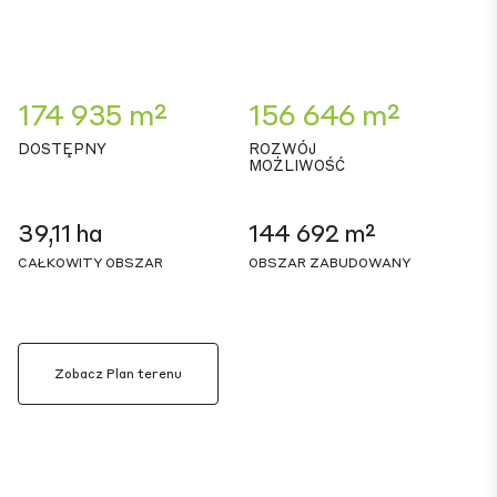
174 935 m²
156 646 m²
DOSTĘPNY
ROZWÓJ
MOŻLIWOŚĆ
39,11 ha
144 692 m²
CAŁKOWITY OBSZAR
OBSZAR ZABUDOWANY
Zobacz Plan terenu