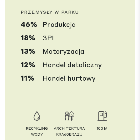
PRZEMYSŁY W PARKU
46%
Produkcja
18%
3PL
13%
Motoryzacja
12%
Handel detaliczny
11%
Handel hurtowy
RECYKLING
ARCHITEKTURA
100 M
WODY
KRAJOBRAZU