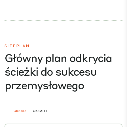
SITEPLAN
Główny plan odkrycia
ścieżki do sukcesu
przemysłowego
UKŁAD
UKŁAD II