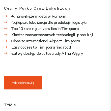
Cechy Parku Oraz Lokalizacji
4. największe miasto w Rumunii
Najlepsza lokalizacja dla produkcji i logistyki
Top 10 ranking universities in Timișoara
Klaster zaawansowanych technologii i produkcji
Close to International Airport Timișoara
Easy access to Timișoara ring road
Łatwy dostęp do autostrady A1 na Węgry
Pobierz broszurę
TYM 4