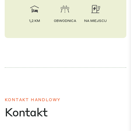
1,2 KM
OBWODNICA
NA MIEJSCU
KONTAKT HANDLOWY
Kontakt