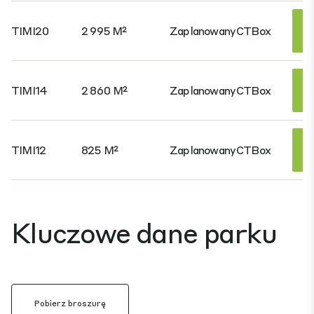
TIMI20
2 995 M²
Zaplanowany
CTBox
TIMI14
2 860 M²
Zaplanowany
CTBox
TIMI12
825 M²
Zaplanowany
CTBox
Kluczowe dane parku
Pobierz broszurę