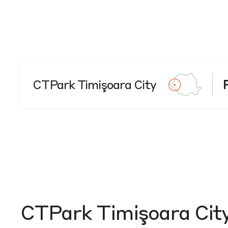
CTPark Timişoara City
CTPark Timişoara Cit