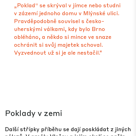
„Poklad“ se skrýval v jímce nebo studni
v zázemí jednoho domu v Mlýnské ulici.
Pravděpodobně souvisel s česko-
uherskými válkami, kdy bylo Brno
obléháno, a někdo si mince ve snaze
ochránit si svůj majetek schoval.
Vyzvednout už si je ale nestačil.”
Poklady v zemi
Další střípky příběhu se dají poskládat z jiných