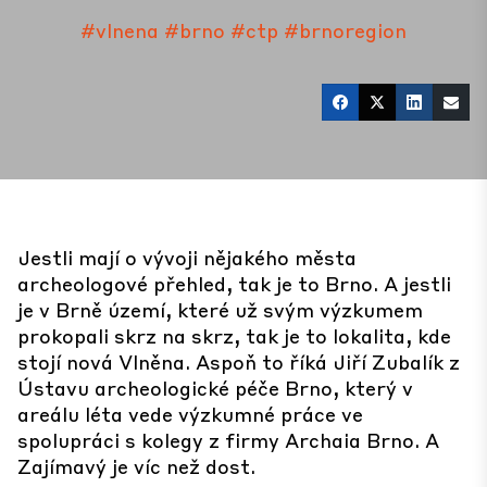
#vlnena
#brno
#ctp
#brnoregion
Jestli mají o vývoji nějakého města
archeologové přehled, tak je to Brno. A jestli
je v Brně území, které už svým výzkumem
prokopali skrz na skrz, tak je to lokalita, kde
stojí nová Vlněna. Aspoň to říká Jiří Zubalík z
Ústavu archeologické péče Brno, který v
areálu léta vede výzkumné práce ve
spolupráci s kolegy z firmy Archaia Brno. A
Zajímavý je víc než dost.