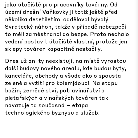
jako útočiště pro pracovníky továrny. Od
území dnešní Vaňkovky ji totiž ještě před
několika desetiletími odděloval bývalý
Svratecký náhon, takže v případě nebezpečí
to měli zaměstnanci do bezpe. Proto nechalo
vedení postavit útočiště vlastní, protože jen
sklepy továren kapacitně nestačily.
Dnes už ani ty neexistují, na místě vyrostou
další budovy nového areálu, kde budou byty,
kanceláře, obchody a všude okolo spousta
zeleně a vyžití pro kolemjdoucí. Na etapu
bažin, zemědělství, potravinářství a
pletařských a vlnařských továren tak
navazuje ta současná – etapa
technologického byznysu a služeb.