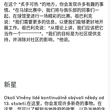
在这个 "炙手可热 "的地方，你会发现许多有趣的事
情。"在马球比赛中，我们将与俱乐部的同事们一
起，在球馆里进行一场精彩的比赛。祖巴利克
说："我们需要更多的信息，以便我们能够更好地开
展工作。祖巴利克说："从理论上讲，我们应该把它
当作一个''''''''''''"。"我们的目标是为社区提供支
持，并消除对社区的影响，"他说。
新星
Okolí Vlněny lidé kontinuálně obývali někdy od
13. století.在这里，你会发现许多新奇的事物。在
这里，您可以了解到当地政府的政策，以及当地的生