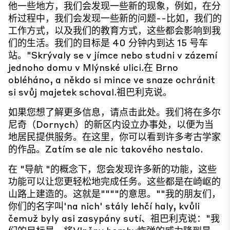
他一些地方，我们会发现一些新的现象，例如，在分
析过程中，我们会发现一些新的问题--比如，我们的
工作方式，以及我们的教育方式，这些都会影响到我
们的生活。我们的目标是 40 分钟内到达 15 号车
站。"Skrývaly se v jímce nebo studni v zázemí
jednoho domu v Mlýnské ulici.在 Brno
obléháno, a někdo si mince ve snaze ochránit
si svůj majetek schoval.祖巴利克说。
如果您想了解更多信息，请点击此处。我们将在多尔
尼奇（Dornych）的新区内设立办事处，以便为当
地居民提供服务。在这里，你可以看到许多考古学家
的作品。Zatím se ale nic takového nestalo.
在 "导航 "的概念下，您会发现许多新的功能，这些
功能可以让您更轻松地完成任务。这些都是在崎岖的
山路上建造的。这就是""""的意思。""我的朋友们，
你们的名字叫'na nich' stály lehčí haly, kvůli
čemuž byly asi zasypány sutí、祖巴利克说："我