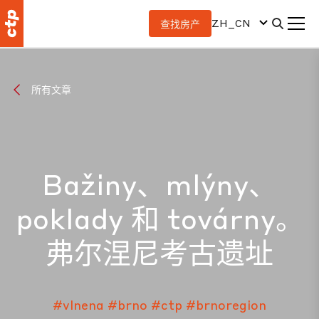
ZH_CN
查找房产
所有文章
Bažiny、mlýny、
poklady 和 továrny。
弗尔涅尼考古遗址
#vlnena
#brno
#ctp
#brnoregion