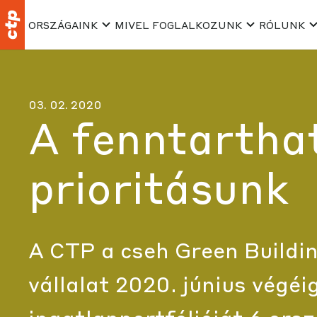
ORSZÁGAINK
MIVEL FOGLALKOZUNK
RÓLUNK
03. 02. 2020
A fenntartha
prioritásunk
A CTP a cseh Green Building
vállalat 2020. június végéi