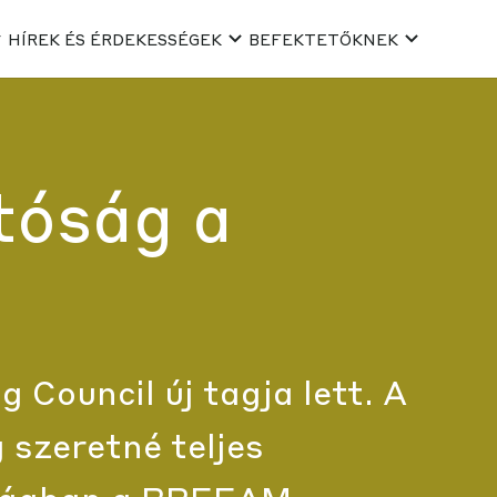
HÍREK ÉS ÉRDEKESSÉGEK
BEFEKTETŐKNEK
tóság a
 Council új tagja lett. A
g szeretné teljes