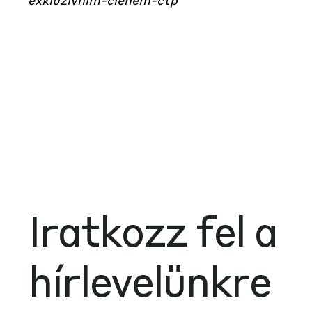
Iratkozz fel a
hírlevelünkre