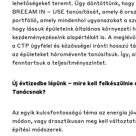
lehetőségeket teremt. Úgy döntöttünk, hogy e
BREEAM IN – USE tanúsítását, amely 6 orszá
portfólió, amely mindenhol ugyanazokat a sza
hogy lássuk épületeink általános környezet
kezdeményezéseink alapértékét is. A meglévő
a CTP ügyfelei és közösségei iránti hosszú 
az épületeket háromévente tanúsítsuk. Így, a
fenntartsuk a teljesítményszintet.
Új évtizedbe lépünk – mire kell felkészülni
Tanácsnak?
Az egyik kulcsfontosságú téma az energia jö
módon, vagy drasztikusan meg kell változta
építési módszerek.