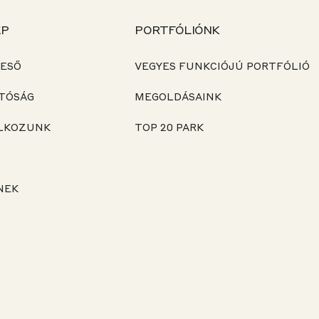
ÉP
PORTFÓLIÓNK
ESŐ
VEGYES FUNKCIÓJÚ PORTFÓLIÓ
TÓSÁG
MEGOLDÁSAINK
ALKOZUNK
TOP 20 PARK
NEK