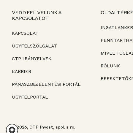
VEDD FEL VELÜNK A
OLDALTÉRK
KAPCSOLATOT
INGATLANKER
KAPCSOLAT
FENNTARTHA
ÜGYFÉLSZOLGÁLAT
MIVEL FOGL
CTP-IRÁNYELVEK
RÓLUNK
KARRIER
BEFEKTETŐK
PANASZBEJELENTÉSI PORTÁL
ÜGYFÉLPORTÁL
© 2026, CTP Invest, spol. s ro.