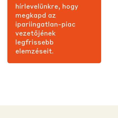
hírlevelünkre, hogy
megkapd az
ipariingatlan-piac
vezetőjének
legfrissebb
elemzéseit.