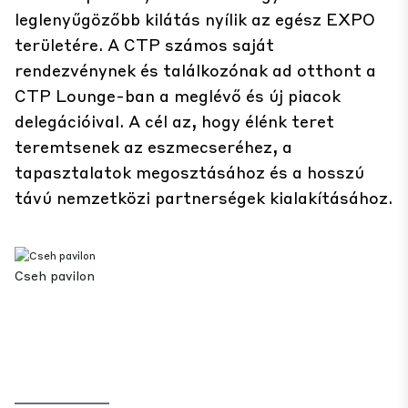
leglenyűgözőbb kilátás nyílik az egész EXPO
területére. A CTP számos saját
rendezvénynek és találkozónak ad otthont a
CTP Lounge-ban a meglévő és új piacok
delegációival. A cél az, hogy élénk teret
teremtsenek az eszmecseréhez, a
tapasztalatok megosztásához és a hosszú
távú nemzetközi partnerségek kialakításához.
Cseh pavilon