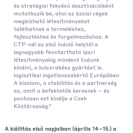
és stratégiai fekvésű desztinációként
mutatkozik be, ahol az ázsiai cégek
megbízható létesítményeket
találhatnak a termeléshez,
fejlesztéshez és forgalmazáshoz. A
CTP-nél az első induló helytől a
legnagyobb fenntartható ipari
létesítményekig mindent tudunk
kínálni, a kulcsrakész gyártást is.
logisztikai ingatlanszakértő Európában
A bizalom, a stabilitás és a partnerség
az, amit a befektetők keresnek – és
pontosan ezt kínálja a Cseh
Köztársaság.”
A kiállítás első napjaiban (április 14–15.) a