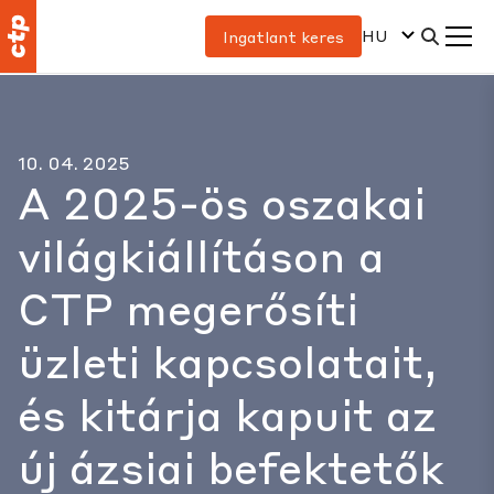
HU
Ingatlant keres
10. 04. 2025
A 2025-ös oszakai
világkiállításon a
CTP megerősíti
üzleti kapcsolatait,
és kitárja kapuit az
új ázsiai befektetők