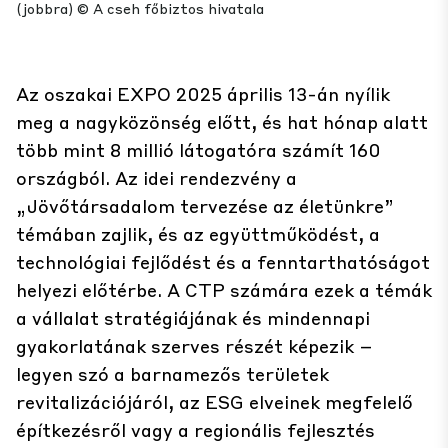
(jobbra) © A cseh főbiztos hivatala
Az oszakai EXPO 2025 április 13-án nyílik
meg a nagyközönség előtt, és hat hónap alatt
több mint 8 millió látogatóra számít 160
országból. Az idei rendezvény a
„Jövőtársadalom tervezése az életünkre”
témában zajlik, és az együttműködést, a
technológiai fejlődést és a fenntarthatóságot
helyezi előtérbe. A CTP számára ezek a témák
a vállalat stratégiájának és mindennapi
gyakorlatának szerves részét képezik –
legyen szó a barnamezős területek
revitalizációjáról, az ESG elveinek megfelelő
építkezésről vagy a regionális fejlesztés