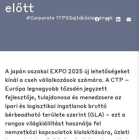
előtt
#Corporate
1TP5Sajtóközlemények
A japán oszakai EXPO 2025 új lehetőségeket
kínál a cseh vállalkozások számára. A CTP –
Európa legnagyobb tőzsdén jegyzett
fejlesztője, tulajdonosa és menedzsere az
ipari és logisztikai ingatlanok bruttó
bérbeadható területe szerint (GLA) – ezt a
rangos világkiállítást használja fel
nemzetközi kapcsolatok kialakítására, üzleti