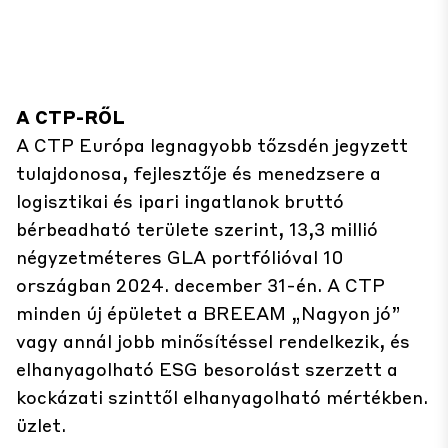
A CTP-RŐL
A CTP Európa legnagyobb tőzsdén jegyzett
tulajdonosa, fejlesztője és menedzsere a
logisztikai és ipari ingatlanok bruttó
bérbeadható területe szerint, 13,3 millió
négyzetméteres GLA portfólióval 10
országban 2024. december 31-én. A CTP
minden új épületet a BREEAM „Nagyon jó”
vagy annál jobb minősítéssel rendelkezik, és
elhanyagolható ESG besorolást szerzett a
kockázati szinttől elhanyagolható mértékben.
üzlet.