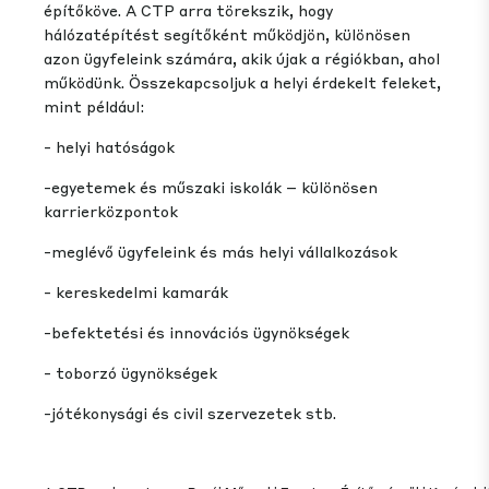
építőköve. A CTP arra törekszik, hogy
hálózatépítést segítőként működjön, különösen
azon ügyfeleink számára, akik újak a régiókban, ahol
működünk. Összekapcsoljuk a helyi érdekelt feleket,
mint például:
- helyi hatóságok
-egyetemek és műszaki iskolák – különösen
karrierközpontok
-meglévő ügyfeleink és más helyi vállalkozások
- kereskedelmi kamarák
-befektetési és innovációs ügynökségek
- toborzó ügynökségek
-jótékonysági és civil szervezetek stb.