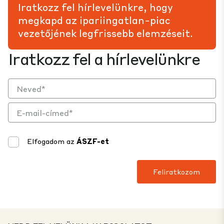
Iratkozz fel hírlevelünkre, hogy
megkapd az ipariingatlan-piac
vezetőjének legfrissebb elemzéseit.
Iratkozz fel a hírlevelünkre
Elfogadom az
ÁSZF-et