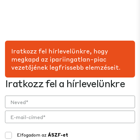
Iratkozz fel hírlevelünkre, hogy
megkapd az ipariingatlan-piac
vezetőjének legfrissebb elemzéseit.
Iratkozz fel a hírlevelünkre
Elfogadom az
ÁSZF-et