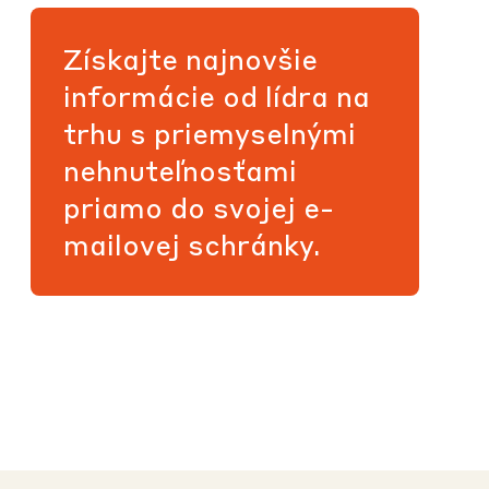
Získajte najnovšie
informácie od lídra na
trhu s priemyselnými
nehnuteľnosťami
priamo do svojej e-
mailovej schránky.