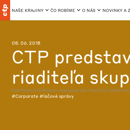
NAŠE KRAJINY
ČO ROBÍME
O NÁS
NOVINKY A 
08. 06. 2018
CTP predstav
riaditeľa sku
Pán Richard Wilkinson nastupuje ako finančný riaditeľ sku
#Corporate
#lačové správy