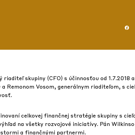
 riaditeľ skupiny (CFO) s účinnosťou od 1.7.2018 
 a Remonom Vosom, generálnym riaditeľom, s ci
vosť.
novaní celkovej finančnej stratégie skupiny s cieľ
ýhľad na všetky rozvojové iniciatívy. Pán Wilkins
estormi a finančnými partnermi.