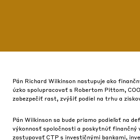
Pán Richard Wilkinson nastupuje ako finančný
úzko spolupracovať s Robertom Pittom, COO
zabezpečiť rast, zvýšiť podiel na trhu a zisko
Pán Wilkinson sa bude priamo podieľať na defi
výkonnosť spoločnosti a poskytnúť finančný v
zastupovať CTP s investičnými bankami, inv