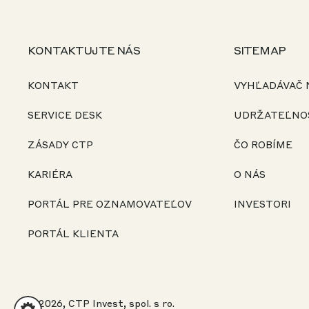
KONTAKTUJTE NÁS
SITEMAP
KONTAKT
VYHĽADÁVAČ
SERVICE DESK
UDRŽATEĽNO
ZÁSADY CTP
ČO ROBÍME
KARIÉRA
O NÁS
PORTÁL PRE OZNAMOVATEĽOV
INVESTORI
PORTÁL KLIENTA
© 2026, CTP Invest, spol. s ro.