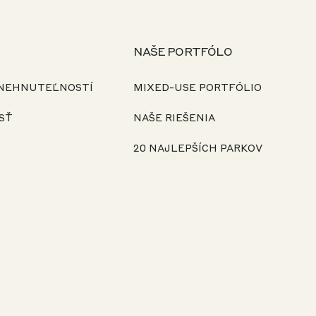
NAŠE PORTFÓLO
 NEHNUTEĽNOSTÍ
MIXED-USE PORTFÓLIO
SŤ
NAŠE RIEŠENIA
20 NAJLEPŠÍCH PARKOV