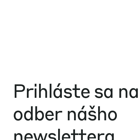
Prihláste sa na
odber nášho
newslettera