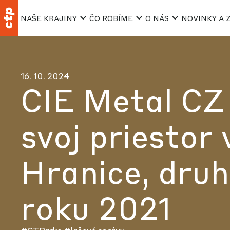
NAŠE KRAJINY
ČO ROBÍME
O NÁS
NOVINKY A 
16. 10. 2024
CIE Metal CZ
svoj priestor
Hranice, druh
roku 2021