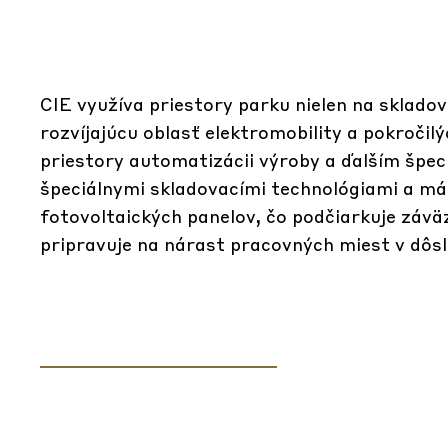
CIE využíva priestory parku nielen na sklado
rozvíjajúcu oblasť elektromobility a pokročil
priestory automatizácii výroby a ďalším špe
špeciálnymi skladovacími technológiami a má
fotovoltaických panelov, čo podčiarkuje závä
pripravuje na nárast pracovných miest v dôsl