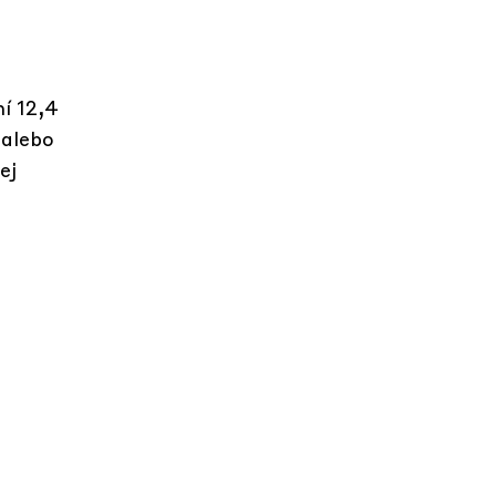
í 12,4
 alebo
ej