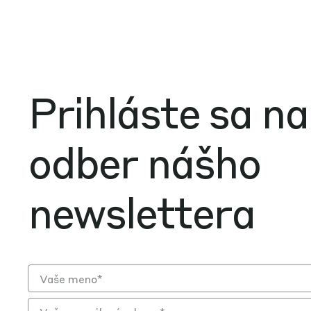
Prihláste sa na
odber nášho
newslettera