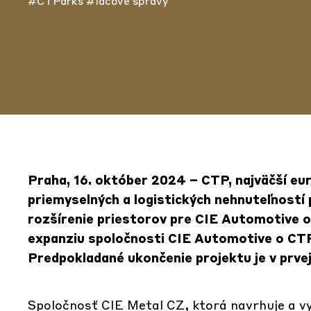
#CTParks
#lačové správy
Praha, 16. október 2024 –
CTP, najväčší eu
priemyselných a logistických nehnuteľností 
rozšírenie priestorov pre CIE Automotive 
expanziu spoločnosti CIE Automotive o CTP, 
Predpokladané ukončenie projektu je v prvej
Spoločnosť CIE Metal CZ, ktorá navrhuje a 