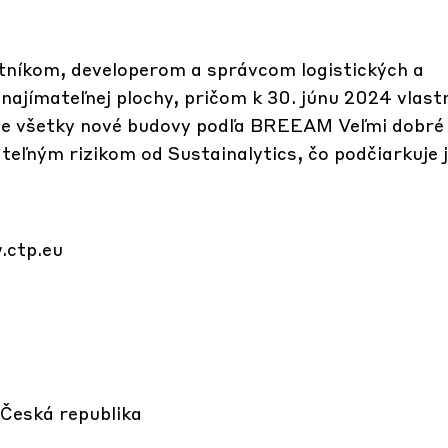
níkom, developerom a správcom logistických a
najímateľnej plochy, pričom k 30. júnu 2024 vlastn
uje všetky nové budovy podľa BREEAM Veľmi dobré
eľným rizikom od Sustainalytics, čo podčiarkuje j
ctp.eu
Česká republika