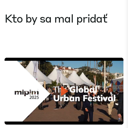
Kto by sa mal pridať
Play
Mute
Settings