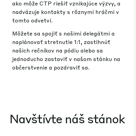
ako môže CTP riešiť vznikajúce výzvy, a
nadväzuje kontakty s rôznymi hráčmi v
tomto odvetví.
Môžete sa spojiť s našimi delegátmi a
naplánovať stretnutie 1:1, zastihnúť
našich rečníkov na pódiu alebo sa
jednoducho zastaviť v našom stánku na
občerstvenie a pozdraviť sa.
Navštívte náš stánok