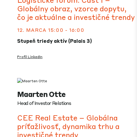
Globálny obraz, vzorce dopytu,
čo je aktuálne a investičné trendy
12. MARCA 15:00 - 16:00
Stupeň triedy aktív (Palais 3)
Profil LinkedIn
Maarten Otte
Head of Investor Relations
CEE Real Estate – Globálna
príťažlivosť, dynamika trhu a
investičné trendy