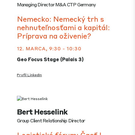
Managing Director M&A CTP Germany
Nemecko: Nemecký trh s
nehnuteľnosťami a kapitál:
Príprava na oživenie?
12. MARCA, 9:30 - 10:30
Geo Focus Stage (Palais 3)
Profil LinkedIn
Bert Hesselink
Group Client Relationship Director
Logistické fórum: Časť I –