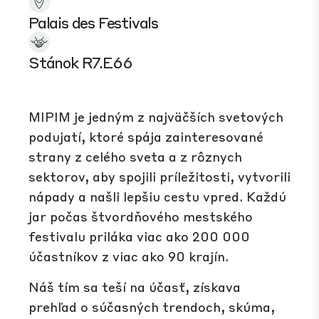
Palais des Festivals
Stánok R7.E66
MIPIM je jedným z najväčších svetových
podujatí, ktoré spája zainteresované
strany z celého sveta a z rôznych
sektorov, aby spojili príležitosti, vytvorili
nápady a našli lepšiu cestu vpred. Každú
jar počas štvordňového mestského
festivalu priláka viac ako 200 000
účastníkov z viac ako 90 krajín.
Náš tím sa teší na účasť, získava
prehľad o súčasných trendoch, skúma,