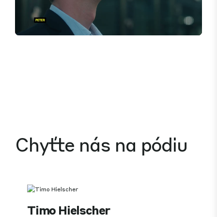
Mute
Settings
Chyťte nás na pódiu
Timo Hielscher