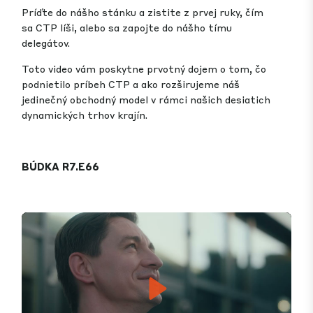
Príďte do nášho stánku a zistite z prvej ruky, čím
sa CTP líši, alebo sa zapojte do nášho tímu
delegátov.
Toto video vám poskytne prvotný dojem o tom, čo
podnietilo príbeh CTP a ako rozširujeme náš
jedinečný obchodný model v rámci našich desiatich
dynamických trhov krajín.
BÚDKA R7.E66
Play