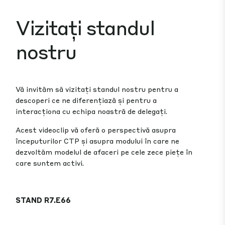
Vizitați standul
nostru
Vă invităm să vizitați standul nostru pentru a
descoperi ce ne diferențiază și pentru a
interacționa cu echipa noastră de delegați.
Acest videoclip vă oferă o perspectivă asupra
începuturilor CTP și asupra modului în care ne
dezvoltăm modelul de afaceri pe cele zece piețe în
care suntem activi.
STAND R7.E66