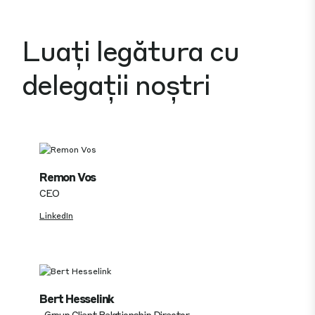
Luați legătura cu
delegații noștri
Remon Vos
CEO
LinkedIn
Bert Hesselink
Group Client Relationship Director