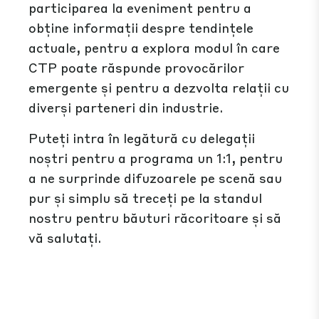
participarea la eveniment pentru a
obține informații despre tendințele
actuale, pentru a explora modul în care
CTP poate răspunde provocărilor
emergente și pentru a dezvolta relații cu
diverși parteneri din industrie.
Puteți intra în legătură cu delegații
noștri pentru a programa un 1:1, pentru
a ne surprinde difuzoarele pe scenă sau
pur și simplu să treceți pe la standul
nostru pentru băuturi răcoritoare și să
vă salutați.