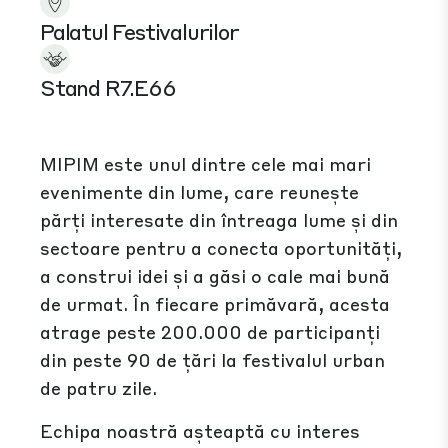
Palatul Festivalurilor
Stand R7.E66
MIPIM este unul dintre cele mai mari
evenimente din lume, care reunește
părți interesate din întreaga lume și din
sectoare pentru a conecta oportunități,
a construi idei și a găsi o cale mai bună
de urmat. În fiecare primăvară, acesta
atrage peste 200.000 de participanți
din peste 90 de țări la festivalul urban
de patru zile.
Echipa noastră așteaptă cu interes