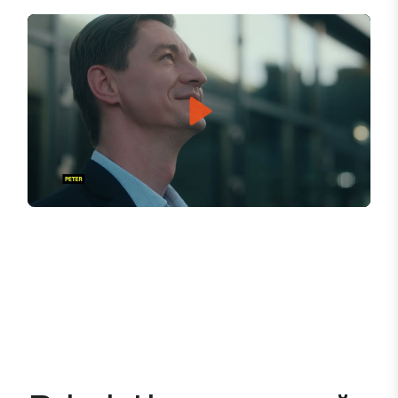
Play
Mute
Settings