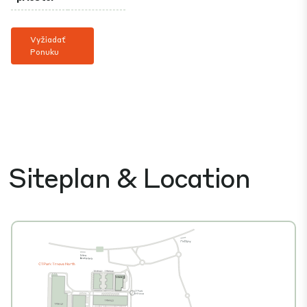
Vyžiadať
Ponuku
Siteplan & Location