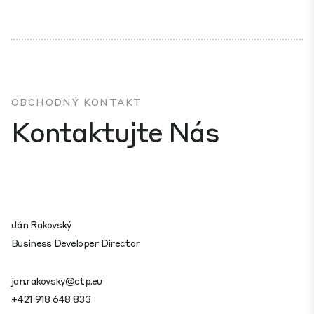
OBCHODNÝ KONTAKT
Kontaktujte Nás
Ján Rakovský
Business Developer Director
jan.rakovsky@ctp.eu
+421 918 648 833