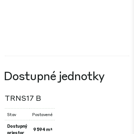
Dostupné jednotky
TRNS17 B
Stav
Postavené
Dostupný
9 594 m²
priestor