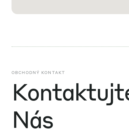
OBCHODNÝ KONTAKT
Kontaktujt
Nás