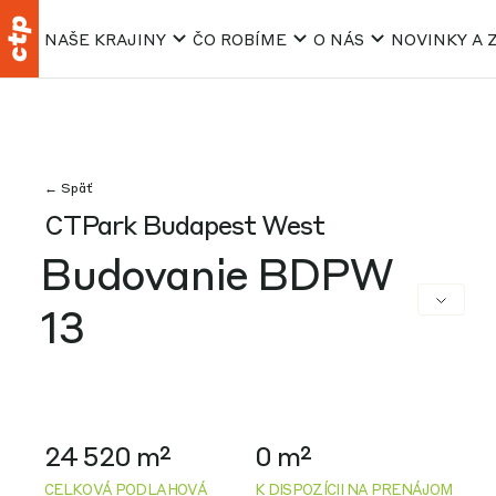
NAŠE KRAJINY
ČO ROBÍME
O NÁS
NOVINKY A 
← Späť
CTPark Budapest West
Budovanie BDPW
13
24 520 m²
0 m²
CELKOVÁ PODLAHOVÁ
K DISPOZÍCII NA PRENÁJOM