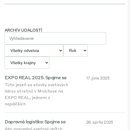
ARCHÍV UDALOSTÍ
EXPO REAL 2025: Spojme sa
17. júna 2025
Túto jeseň sa stovky svetových
lídrov stretnú v Mníchove na
EXPO REAL, jednom z
najväčších
Dopravná logistika: Spojme sa
28. apríla 2025
Ako popredný svetový veľtrh