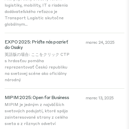
logistiky, mobility, IT a riadenia
dodávateľského reťazca je
Transport Logistic skutočne
globálnym...
EXPO 2025: Príďte nás pozrieť
marec 24, 2025
do Osaky
英語版の場合: ここをクリック CTP
s hrdosťou pomáha
reprezentovať Českú republiku
na svetovej scéne ako oficiálny
národný
MIPIM 2025: Open for Business
marec 13, 2025
MIPIM je jedným z najväčších
svetových podujatí, ktoré spája
zainteresované strany z celého
sveta a z rôznych odvetví