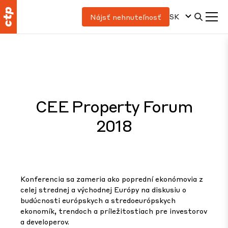
SK
Nájsť nehnuteľnosť
CEE Property Forum
2018
Konferencia sa zameria ako poprední ekonómovia z
celej strednej a východnej Európy na diskusiu o
budúcnosti európskych a stredoeurópskych
ekonomík, trendoch a príležitostiach pre investorov
a developerov.