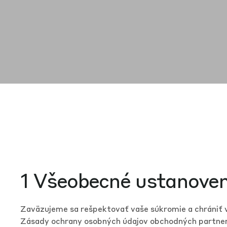
1 Všeobecné ustanoven
Zaväzujeme sa rešpektovať vaše súkromie a chrániť va
Zásady ochrany osobných údajov obchodných partnero