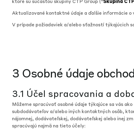
ktoré sú súčasťou skupiny CTP Group ("
Skupina CT
Aktualizované kontaktné údaje a ďalšie informácie o
V prípade požiadaviek a/alebo sťažností týkajúcich
3 Osobné údaje obchod
3.1 Účel spracovania a dob
Môžeme spracúvať osobné údaje týkajúce sa vás ako
subdodávateľov a/alebo iných kontaktných osôb, ktoré
nájomnej, dodávateľskej, dodávateľskej alebo inej z
spracúvajú najmä na tieto účely: