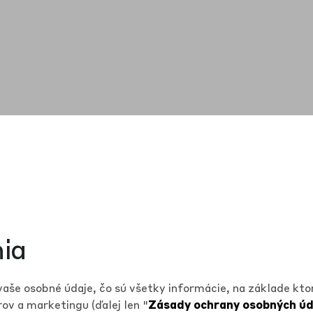
ia
še osobné údaje, čo sú všetky informácie, na základe ktor
v a marketingu (ďalej len "
Zásady ochrany osobných úd