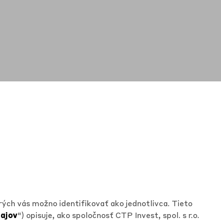
ých vás možno identifikovať ako jednotlivca. Tieto
ajov
") opisuje, ako spoločnosť CTP Invest, spol. s r.o.