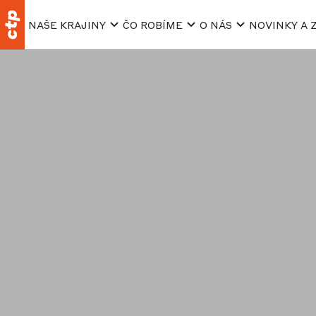
NAŠE KRAJINY
ČO ROBÍME
O NÁS
NOVINKY A 
Zásady o
ob