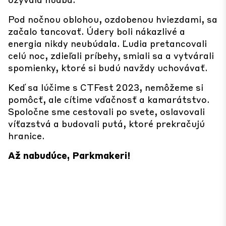
Pod nočnou oblohou, ozdobenou hviezdami, sa
začalo tancovať. Údery boli nákazlivé a
energia nikdy neubúdala. Ľudia pretancovali
celú noc, zdieľali príbehy, smiali sa a vytvárali
spomienky, ktoré si budú navždy uchovávať.
Keď sa lúčime s CTFest 2023, nemôžeme si
pomôcť, ale cítime vďačnosť a kamarátstvo.
Spoločne sme cestovali po svete, oslavovali
víťazstvá a budovali putá, ktoré prekračujú
hranice.
Až nabudúce, Parkmakeri!