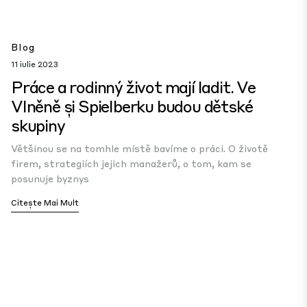
Blog
11 iulie 2023
Práce a rodinný život mají ladit. Ve
Vlněně și Spielberku budou dětské
skupiny
Většinou se na tomhle místě bavíme o práci. O životě
firem, strategiích jejich manažerů, o tom, kam se
posunuje byznys
Citește Mai Mult