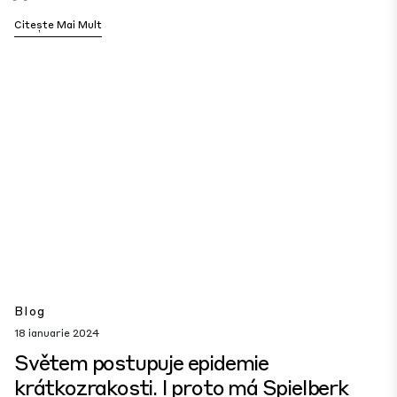
Citește Mai Mult
Blog
18 ianuarie 2024
Světem postupuje epidemie
krátkozrakosti. I proto má Spielberk