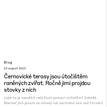
Blog
23 august 2023
Černovické terasy jsou útočištěm
raněných zvířat. Ročně jimi projdou
stovky z nich
Jaké to je zasvětit celý život pomoci zvířatům? Zdeněk
Machař jich jenom za minulý rok zachránil více než čtrnáct