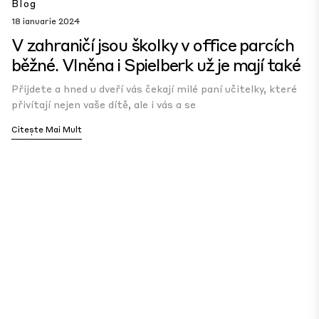
Blog
18 ianuarie 2024
V zahraničí jsou školky v office parcích
běžné. Vlněna i Spielberk už je mají také
Přijdete a hned u dveří vás čekají milé paní učitelky, které
přivítají nejen vaše dítě, ale i vás a se
Citește Mai Mult