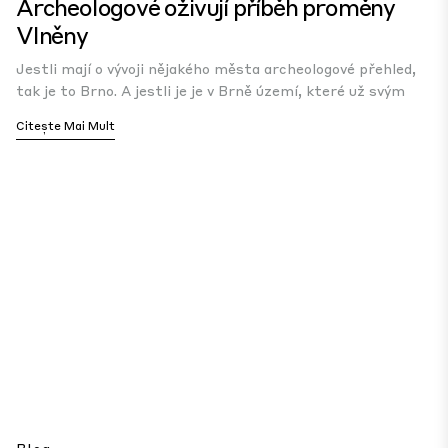
Archeologové oživují příběh proměny
Vlněny
Jestli mají o vývoji nějakého města archeologové přehled,
tak je to Brno. A jestli je je v Brně území, které už svým
Citește Mai Mult