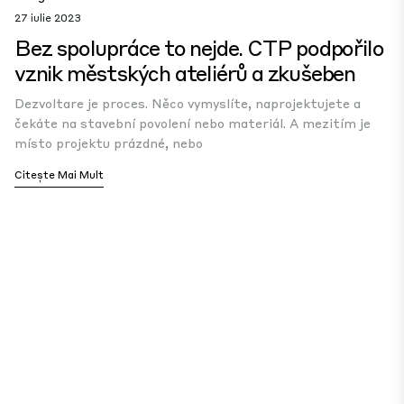
27 iulie 2023
Bez spolupráce to nejde. CTP podpořilo
vznik městských ateliérů a zkušeben
Dezvoltare je proces. Něco vymyslíte, naprojektujete a
čekáte na stavební povolení nebo materiál. A mezitím je
místo projektu prázdné, nebo
Citește Mai Mult