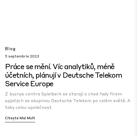
Blog
5 septembrie 2023
Práce se mění. Víc analytiků, méně
účetních, plánují v Deutsche Telekom
Service Europe
Z byznys centra Spielberk se starají o chod řady firem
spjatých se skupinou Deutsche Telekom po celém světě. A
taky celou společnost
Citește Mai Mult