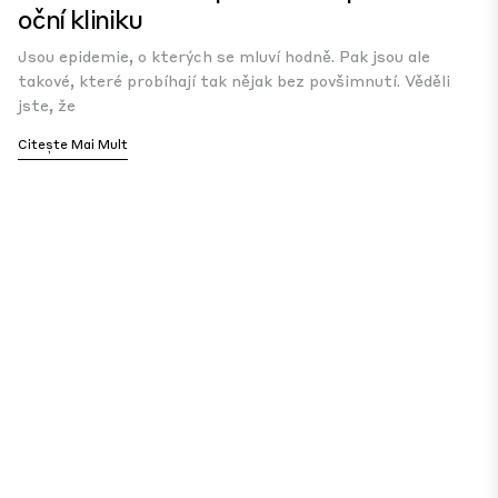
oční kliniku
Jsou epidemie, o kterých se mluví hodně. Pak jsou ale
takové, které probíhají tak nějak bez povšimnutí. Věděli
jste, že
Citește Mai Mult