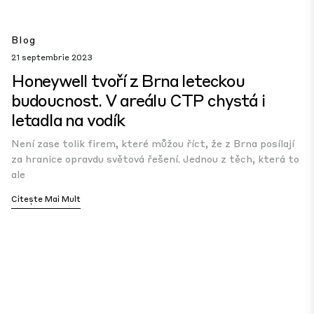
Blog
21 septembrie 2023
Honeywell tvoří z Brna leteckou
budoucnost. V areálu CTP chystá i
letadla na vodík
Není zase tolik firem, které můžou říct, že z Brna posílají
za hranice opravdu světová řešení. Jednou z těch, která to
ale
Citește Mai Mult