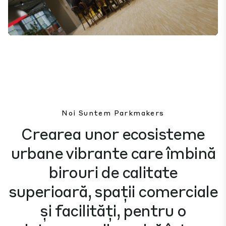
Mute
Settings
Noi Suntem Parkmakers
Crearea unor ecosisteme
urbane vibrante care îmbină
birouri de calitate
superioară, spații comerciale
și facilități, pentru o