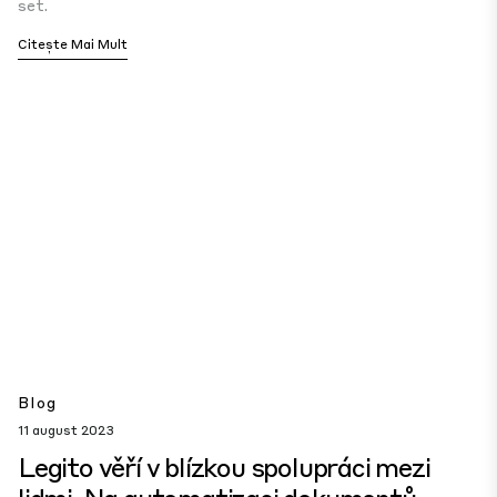
set.
Citește Mai Mult
Blog
11 august 2023
Legito věří v blízkou spolupráci mezi