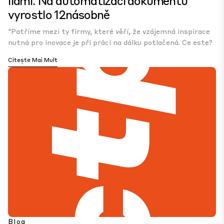
lidmi. Na automatizaci dokumentů
vyrostlo 12násobně
"Patříme mezi ty firmy, které věří, že vzájemná inspirace
nutná pro inovace je při práci na dálku potlačená. Ce este?
Citește Mai Mult
Blog