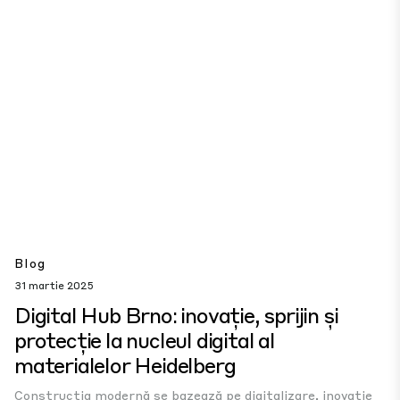
Blog
31 martie 2025
Digital Hub Brno: inovație, sprijin și
protecție la nucleul digital al
materialelor Heidelberg
Construcția modernă se bazează pe digitalizare, inovație