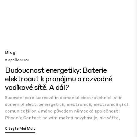
Blog
5 aprilie 2023
Budoucnost energetiky: Baterie
elektroaut k pronájmu a rozvodné
vodíkové sítě. A dál?
Suceveni care lucrează în domeniul electrotehnicii și în
domeniul electroenergeticii, electronicii, electronicii și al
comunicațiilor. Jméno původem německé společnosti
Phoenix Contact se vám možná nevybavuje, ale věřte,
Citește Mai Mult