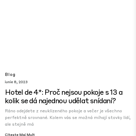
Blog
iunie 8, 2023
Hotel de 4*: Proč nejsou pokoje s 13 a
kolik se dá najednou udělat snídaní?
Ráno odejdete z neuklizeného pokoje a večer je všechno
perfektně srovnané. Kolem vás se možná míhají stovky lidí,
ale stejně má
Citește Mai Mult