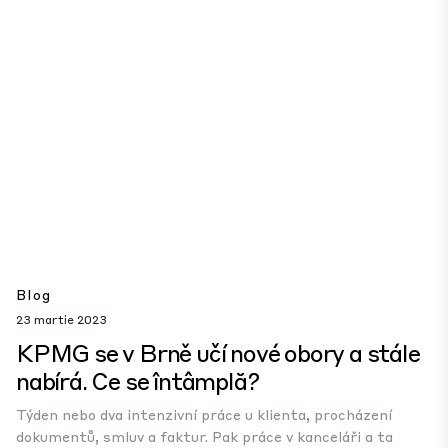
Blog
23 martie 2023
KPMG se v Brně učí nové obory a stále
nabírá. Ce se întâmplă?
Týden nebo dva intenzivní práce u klienta, procházení
dokumentů, smluv a faktur. Pak práce v kanceláři a ta