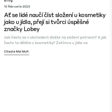
Blog
16 februarie 2023
Ať se lidé naučí číst složení u kosmetiky
jako u jídla, přejí si tvůrci úspěšné
značky Lobey
Jak často se v obchodech díváte na složení potravin? A jak
často to děláte u kosmetiky? Zatímco u jídla na
Citește Mai Mult