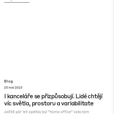
Blog
25 mai 2023
I kanceláře se přizpůsobují. Lidé chtějí
víc světla, prostoru a variabilitate
Ještě pár let zpátky byl "home office" vzácným