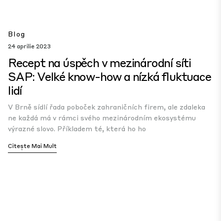
Blog
24 aprilie 2023
Recept na úspěch v mezinárodní síti
SAP: Velké know-how a nízká fluktuace
lidí
V Brně sídlí řada poboček zahraničních firem, ale zdaleka
ne každá má v rámci svého mezinárodním ekosystému
výrazné slovo. Příkladem té, která ho ho
Citește Mai Mult