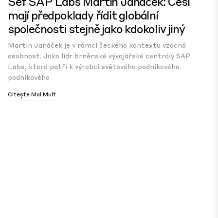
Šéf SAP Labs Martin Janáček: Češi
mají předpoklady řídit globální
společnosti stejně jako kdokoliv jiný
Martin Janáček je v rámci českého kontextu vzácná
osobnost. Jako lídr brněnské vývojářské centrály SAP
Labs, která patří k výrobci světového podnikového
podnikového
Citește Mai Mult