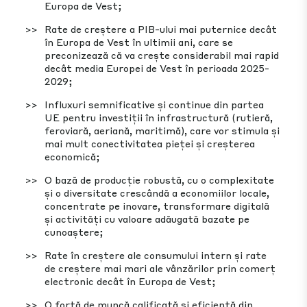
Europa de Vest;
Rate de creștere a PIB-ului mai puternice decât
în Europa de Vest în ultimii ani, care se
preconizează că va crește considerabil mai rapid
decât media Europei de Vest în perioada 2025-
2029;
Influxuri semnificative și continue din partea
UE pentru investiții în infrastructură (rutieră,
feroviară, aeriană, maritimă), care vor stimula și
mai mult conectivitatea pieței și creșterea
economică;
O bază de producție robustă, cu o complexitate
și o diversitate crescândă a economiilor locale,
concentrate pe inovare, transformare digitală
și activități cu valoare adăugată bazate pe
cunoaștere;
Rate în creștere ale consumului intern și rate
de creștere mai mari ale vânzărilor prin comerț
electronic decât în Europa de Vest;
O forță de muncă calificată și eficientă din