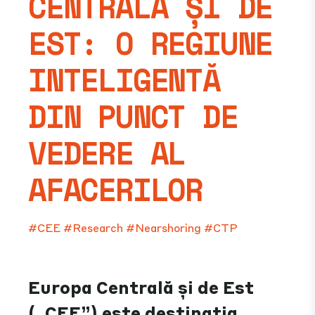
CENTRALĂ ȘI DE
EST: O REGIUNE
INTELIGENTĂ
DIN PUNCT DE
VEDERE AL
AFACERILOR
#CEE
#Research
#Nearshoring
#CTP
Europa Centrală și de Est
(„CEE”) este destinația