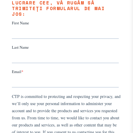
LUCRARE CEE, VĂ RUGĂM SĂ
TRIMITEȚI FORMULARUL DE MAI
JOS: