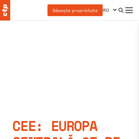
RO
Găsește proprietate
CEE: EUROPA