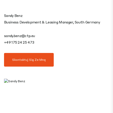
Sandy Benz
Business Development & Leasing Manager, South Germany
sandy.benz@ctp.eu
+49 175 24 25 473
Skontaktuj Się Ze Mną