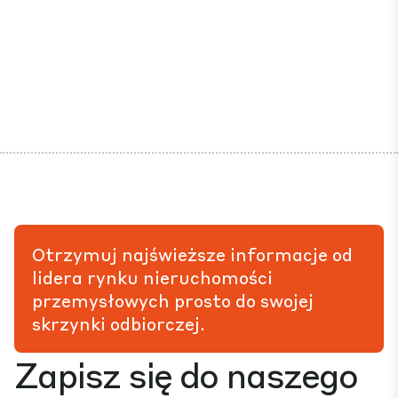
Otrzymuj najświeższe informacje od
lidera rynku nieruchomości
przemysłowych prosto do swojej
skrzynki odbiorczej.
Zapisz się do naszego