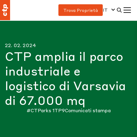
IT
Trova Proprietà
22. 02. 2024
CTP amplia il parco
industriale e
logistico di Varsavia
di 67.000 mq
#CTParks
1TP9Comunicati stampa