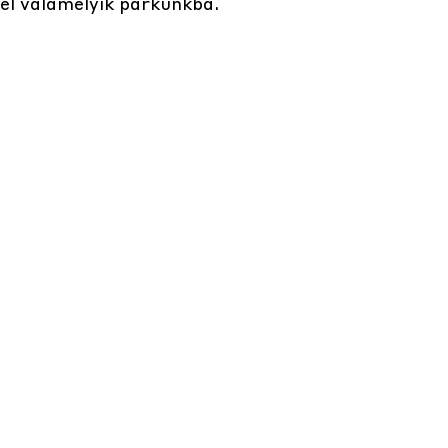
el valamelyik parkunkba.