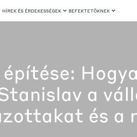
HÍREK ÉS ÉRDEKESSÉGEK
BEFEKTETŐKNEK
építése: Hogya
Stanislav a váll
zottakat és a 