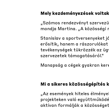
Mely kezdeményezések voltak
„Számos rendezvényt szervezün
mondja Martina. „A közösségi r
Stanislav a sportversenyeket 
erősítik, hanem a rászorulókat
tevékenységek tükrözzék az ügyf
szervezetek támogatásáról.”
Manapság a cégek gyakran kere
Mi a sikeres közösségépítés 
„Az események hiteles élmények
projekteken való együttműködés 
aktívan formálják a közösséget