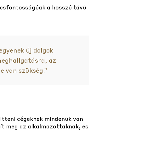
lcsfontosságúak a hosszú távú
egyenek új dolgok
eghallgatásra, az
e van szükség.”
 itteni cégeknek mindenük van
rít meg az alkalmazottaknak, és