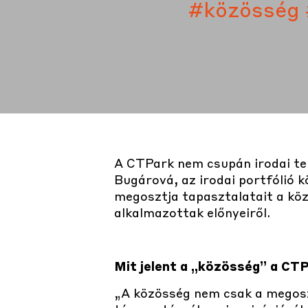
#közösség
A CTPark nem csupán irodai ter
Bugárová, az irodai portfólió 
megosztja tapasztalatait a közö
alkalmazottak előnyeiről.
Mit jelent a „közösség” a CTP
„A közösség nem csak a megosz