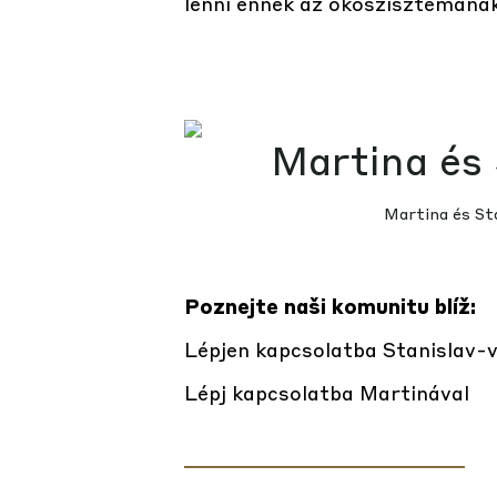
lenni ennek az ökoszisztémának
Martina és St
Poznejte naši komunitu blíž:
Lépjen kapcsolatba Stanislav-v
Lépj kapcsolatba Martinával