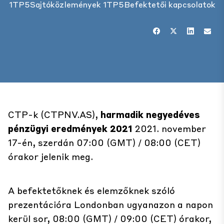
1TP5Sajtóközlemények
1TP5Befektetői kapcsolatok
CTP-k (CTPNV.AS),
harmadik negyedéves
pénzügyi eredmények 2021
2021. november
17-én, szerdán 07:00 (GMT) / 08:00 (CET)
órakor jelenik meg.
A befektetőknek és elemzőknek szóló
prezentációra Londonban ugyanazon a napon
kerül sor, 08:00 (GMT) / 09:00 (CET) órakor,