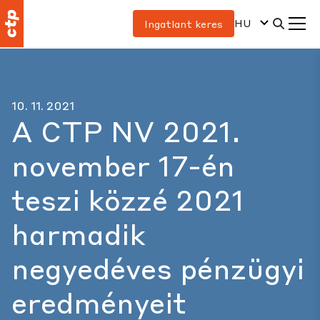
HU
Ingatlant keres
10. 11. 2021
A CTP NV 2021.
november 17-én
teszi közzé 2021
harmadik
negyedéves pénzügyi
eredményeit