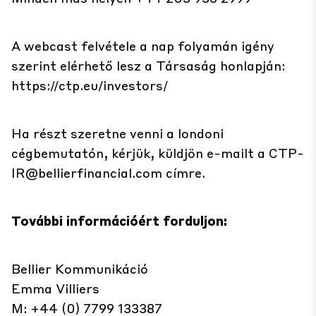
A webcast felvétele a nap folyamán igény
szerint elérhető lesz a Társaság honlapján:
https://ctp.eu/investors/
Ha részt szeretne venni a londoni
cégbemutatón, kérjük, küldjön e-mailt a
CTP-
IR@bellierfinancial.com
címre.
További információért forduljon:
Bellier Kommunikáció
Emma Villiers
M: +44 (0) 7799 133387