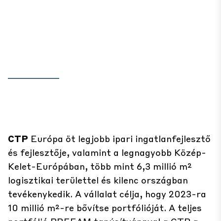
CTP
Európa öt legjobb ipari ingatlanfejlesztő
és fejlesztője, valamint a legnagyobb Közép-
Kelet-Európában, több mint 6,3 millió m²
logisztikai területtel és kilenc országban
tevékenykedik. A vállalat célja, hogy 2023-ra
10 millió m²-re bővítse portfólióját. A teljes