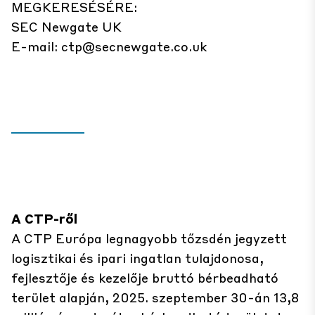
MEGKERESÉSÉRE:
SEC Newgate UK
E-mail:
ctp@secnewgate.co.uk
A CTP-ről
A CTP Európa legnagyobb tőzsdén jegyzett
logisztikai és ipari ingatlan tulajdonosa,
fejlesztője és kezelője bruttó bérbeadható
terület alapján, 2025. szeptember 30-án 13,8