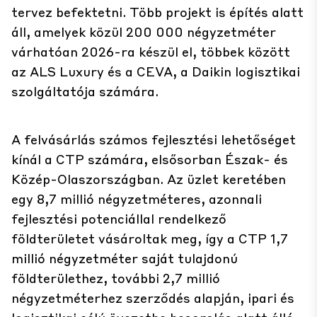
tervez befektetni. Több projekt is építés alatt
áll, amelyek közül 200 000 négyzetméter
várhatóan 2026-ra készül el, többek között
az ALS Luxury és a CEVA, a Daikin logisztikai
szolgáltatója számára.
A felvásárlás számos fejlesztési lehetőséget
kínál a CTP számára, elsősorban Észak- és
Közép-Olaszországban. Az üzlet keretében
egy 8,7 millió négyzetméteres, azonnali
fejlesztési potenciállal rendelkező
földterületet vásároltak meg, így a CTP 1,7
millió négyzetméter saját tulajdonú
földterülethez, további 2,7 millió
négyzetméterhez szerződés alapján, ipari és