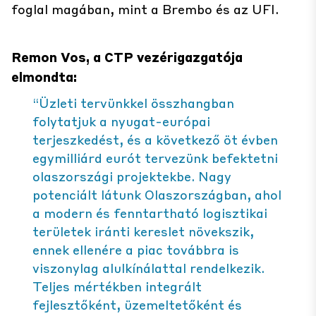
foglal magában, mint a Brembo és az UFI.
Remon Vos, a CTP vezérigazgatója
elmondta:
“Üzleti tervünkkel összhangban
folytatjuk a nyugat-európai
terjeszkedést, és a következő öt évben
egymilliárd eurót tervezünk befektetni
olaszországi projektekbe. Nagy
potenciált látunk Olaszországban, ahol
a modern és fenntartható logisztikai
területek iránti kereslet növekszik,
ennek ellenére a piac továbbra is
viszonylag alulkínálattal rendelkezik.
Teljes mértékben integrált
fejlesztőként, üzemeltetőként és