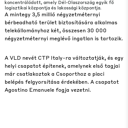
koncentrálódott, amely Dél-Olaszország egyik fő
logisztikai központja és lakossági központja.
A mintegy 3,5 millió négyzetméternyi
bérbeadható terület biztosítására alkalmas
telekállományhoz két, összesen 30 000
négyzetméternyi meglévő ingatlan is tartozik.
A VLD nevét CTP Italy-ra változtatják, és egy
helyi csapatot építenek, amelynek első tagjai
már csatlakoztak a Csoporthoz a piaci
belépés felgyorsítása érdekében. A csapatot
Agostino Emanuele fogja vezetni.