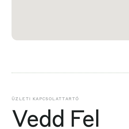
ÜZLETI KAPCSOLATTARTÓ
Vedd Fel