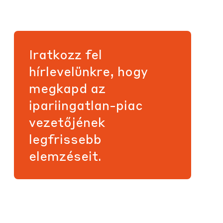
Iratkozz fel
hírlevelünkre, hogy
megkapd az
ipariingatlan-piac
vezetőjének
legfrissebb
elemzéseit.