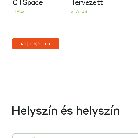
CTSpace
Tervezett
TÍPUS
STATUS
Kérjen Ajánlatot
Helyszín és helyszín