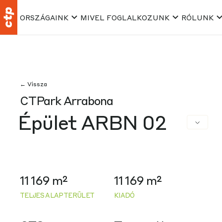
ORSZÁGAINK
MIVEL FOGLALKOZUNK
RÓLUNK
← Vissza
CTPark Arrabona
Épület ARBN 02
11 169 m²
11 169 m²
TELJES ALAPTERÜLET
KIADÓ