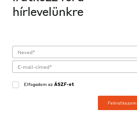
hírlevelünkre
Elfogadom az
ÁSZF-et