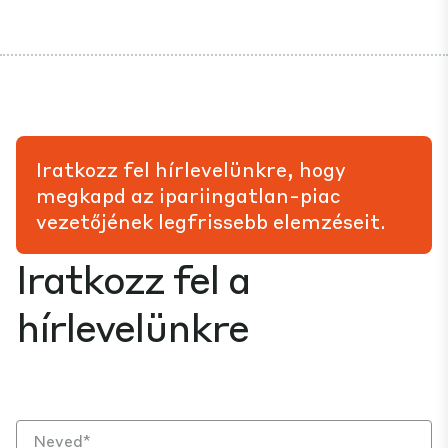
Iratkozz fel hírlevelünkre, hogy
megkapd az ipariingatlan-piac
vezetőjének legfrissebb elemzéseit.
Iratkozz fel a
hírlevelünkre