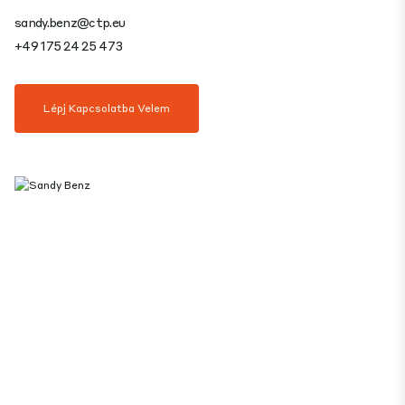
sandy.benz@ctp.eu
+49 175 24 25 473
Lépj Kapcsolatba Velem