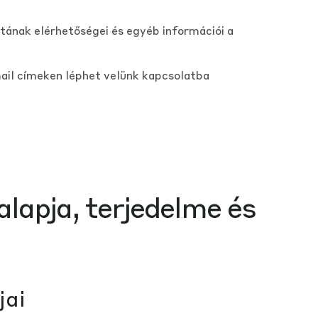
tának elérhetőségei és egyéb információi a
ail címeken léphet velünk kapcsolatba
alapja, terjedelme és
jai