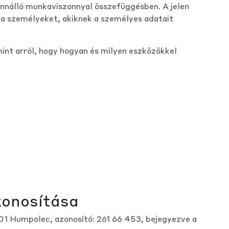
fennálló munkaviszonnyal összefüggésben. A jelen
a személyeket, akiknek a személyes adatait
int arról, hogy hogyan és milyen eszközökkel
zonosítása
 01 Humpolec, azonosító: 261 66 453, bejegyezve a