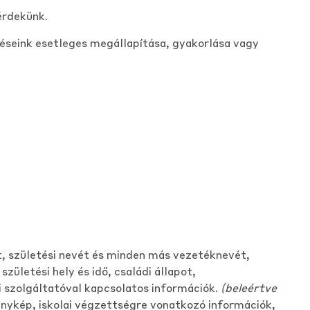
érdekünk.
éseink esetleges megállapítása, gyakorlása vagy
t, születési nevét és minden más vezetéknevét,
születési hely és idő, családi állapot,
 szolgáltatóval kapcsolatos információk.
(beleértve
ykép, iskolai végzettségre vonatkozó információk,