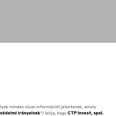
lyek minden olyan információt jelentenek, amely
védelmi irányelvek
") leírja, hogy
CTP Invest, spol.