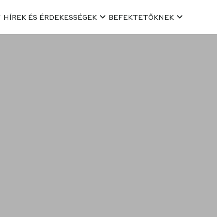
HÍREK ÉS ÉRDEKESSÉGEK
BEFEKTETŐKNEK
lói adatvédelmi