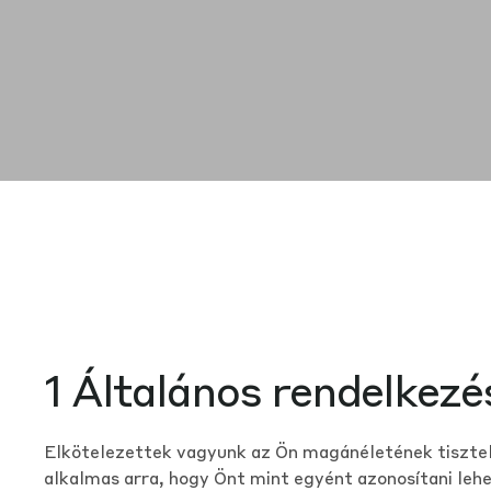
1 Általános rendelkezé
Elkötelezettek vagyunk az Ön magánéletének tisztel
alkalmas arra, hogy Önt mint egyént azonosítani lehe