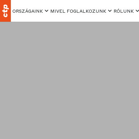
ORSZÁGAINK
MIVEL FOGLALKOZUNK
RÓLUNK
Munkaválla