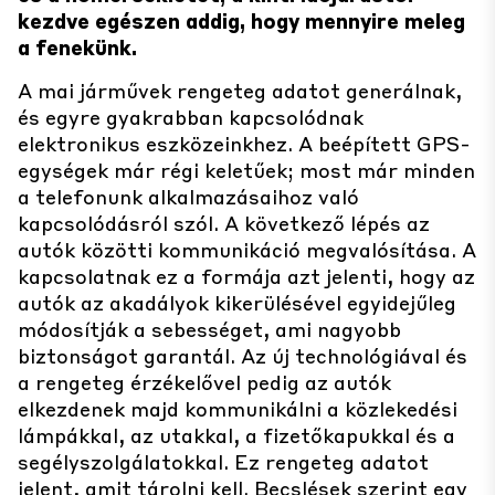
kezdve egészen addig, hogy mennyire meleg
a fenekünk.
A mai járművek rengeteg adatot generálnak,
és egyre gyakrabban kapcsolódnak
elektronikus eszközeinkhez. A beépített GPS-
egységek már régi keletűek; most már minden
a telefonunk alkalmazásaihoz való
kapcsolódásról szól. A következő lépés az
autók közötti kommunikáció megvalósítása. A
kapcsolatnak ez a formája azt jelenti, hogy az
autók az akadályok kikerülésével egyidejűleg
módosítják a sebességet, ami nagyobb
biztonságot garantál. Az új technológiával és
a rengeteg érzékelővel pedig az autók
elkezdenek majd kommunikálni a közlekedési
lámpákkal, az utakkal, a fizetőkapukkal és a
segélyszolgálatokkal. Ez rengeteg adatot
jelent, amit tárolni kell. Becslések szerint egy