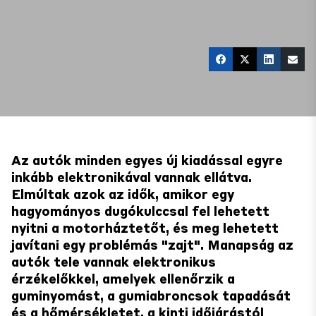
Az autók minden egyes új kiadással egyre
inkább elektronikával vannak ellátva.
Elmúltak azok az idők, amikor egy
hagyományos dugókulccsal fel lehetett
nyitni a motorháztetőt, és meg lehetett
javítani egy problémás "zajt". Manapság az
autók tele vannak elektronikus
érzékelőkkel, amelyek ellenőrzik a
guminyomást, a gumiabroncsok tapadását
és a hőmérsékletet, a kinti időjárástól