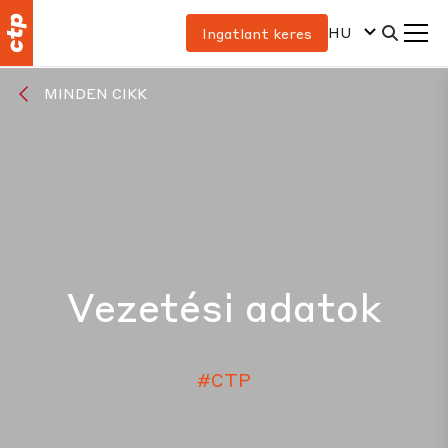
HU
Ingatlant keres
MINDEN CIKK
Vezetési adatok
#CTP