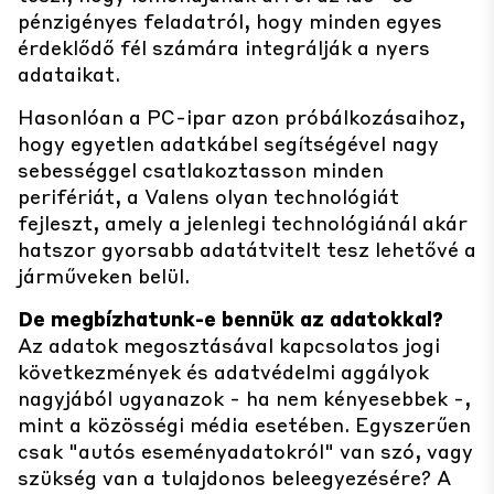
pénzigényes feladatról, hogy minden egyes
érdeklődő fél számára integrálják a nyers
adataikat.
Hasonlóan a PC-ipar azon próbálkozásaihoz,
hogy egyetlen adatkábel segítségével nagy
sebességgel csatlakoztasson minden
perifériát, a Valens olyan technológiát
fejleszt, amely a jelenlegi technológiánál akár
hatszor gyorsabb adatátvitelt tesz lehetővé a
járműveken belül.
De megbízhatunk-e bennük az adatokkal?
Az adatok megosztásával kapcsolatos jogi
következmények és adatvédelmi aggályok
nagyjából ugyanazok - ha nem kényesebbek -,
mint a közösségi média esetében. Egyszerűen
csak "autós eseményadatokról" van szó, vagy
szükség van a tulajdonos beleegyezésére? A