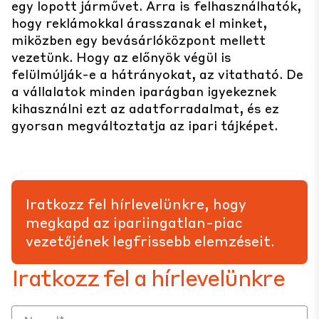
egy lopott járművet. Arra is felhasználhatók,
hogy reklámokkal árasszanak el minket,
miközben egy bevásárlóközpont mellett
vezetünk. Hogy az előnyök végül is
felülmúlják-e a hátrányokat, az vitatható. De
a vállalatok minden iparágban igyekeznek
kihasználni ezt az adatforradalmat, és ez
gyorsan megváltoztatja az ipari tájképet.
Iratkozz fel hírlevelünkre, hogy
megkapd az ipariingatlan-piac
vezetőjének legfrissebb elemzéseit.
Iratkozz fel a hírlevelünkre