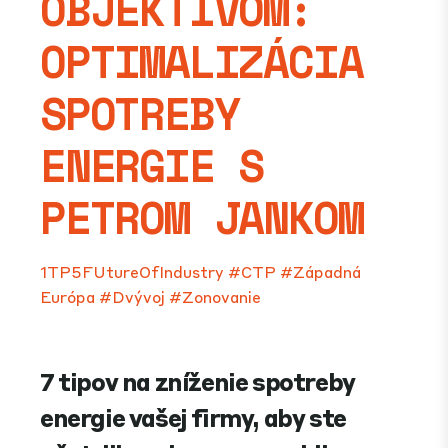
OBJEKTÍVOM:
OPTIMALIZÁCIA
SPOTREBY
ENERGIE S
PETROM JANKOM
1TP5FUtureOfIndustry
#CTP
#Západná
Európa
#Dvývoj
#Zonovanie
7 tipov na zníženie spotreby
energie vašej firmy, aby ste