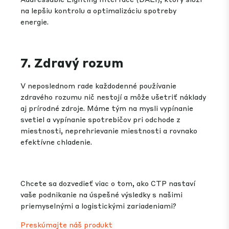
na lepšiu kontrolu a optimalizáciu spotreby
energie.
7. Zdravý rozum
V neposlednom rade každodenné používanie
zdravého rozumu nič nestojí a môže ušetriť náklady
aj prírodné zdroje. Máme tým na mysli vypínanie
svetiel a vypínanie spotrebičov pri odchode z
miestnosti, neprehrievanie miestnosti a rovnako
efektívne chladenie.
Chcete sa dozvedieť viac o tom, ako CTP nastaví
vaše podnikanie na úspešné výsledky s našimi
priemyselnými a logistickými zariadeniami?
Preskúmajte náš produkt