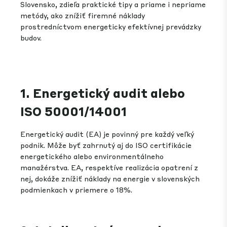
Slovensko, zdieľa praktické tipy a priame i nepriame
metódy, ako znížiť firemné náklady
prostredníctvom energeticky efektívnej prevádzky
budov.
1. Energetický audit alebo
ISO 50001/14001
Energetický audit (EA) je povinný pre každý veľký
podnik. Môže byť zahrnutý aj do ISO certifikácie
energetického alebo environmentálneho
manažérstva. EA, respektíve realizácia opatrení z
nej, dokáže znížiť náklady na energie v slovenských
podmienkach v priemere o 18%.