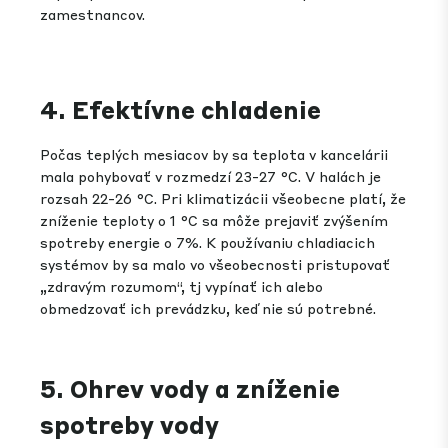
zamestnancov.
4. Efektívne chladenie
Počas teplých mesiacov by sa teplota v kancelárii
mala pohybovať v rozmedzí 23-27 °C. V halách je
rozsah 22-26 °C. Pri klimatizácii všeobecne platí, že
zníženie teploty o 1 °C sa môže prejaviť zvýšením
spotreby energie o 7%. K používaniu chladiacich
systémov by sa malo vo všeobecnosti pristupovať
„zdravým rozumom“, tj vypínať ich alebo
obmedzovať ich prevádzku, keď nie sú potrebné.
5. Ohrev vody a zníženie
spotreby vody