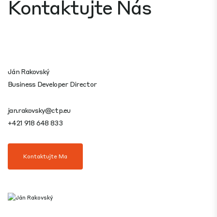
Kontaktujte Nás
Ján Rakovský
Business Developer Director
jan.rakovsky@ctp.eu
+421 918 648 833
Kontaktujte Ma