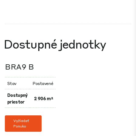
Dostupné jednotky
BRA9 B
Stav
Postavené
Dostupný
2 906 m²
priestor
Vyžiadať
Ponuku