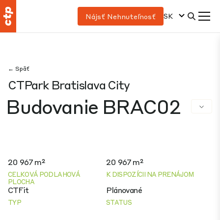
SK
Nájsť Nehnuteľnosť
← Späť
CTPark Bratislava City
Budovanie BRAC02
20 967 m²
20 967 m²
CELKOVÁ PODLAHOVÁ
K DISPOZÍCII NA PRENÁJOM
PLOCHA
CTFit
Plánované
TYP
STATUS