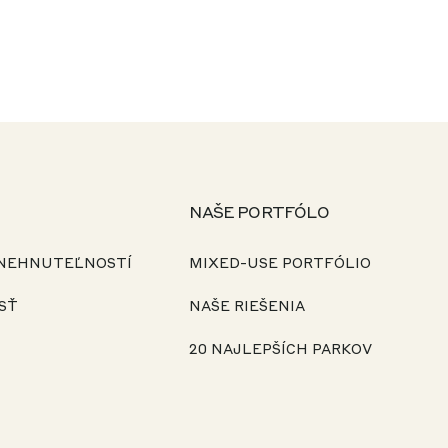
NAŠE PORTFÓLO
 NEHNUTEĽNOSTÍ
MIXED-USE PORTFÓLIO
SŤ
NAŠE RIEŠENIA
20 NAJLEPŠÍCH PARKOV