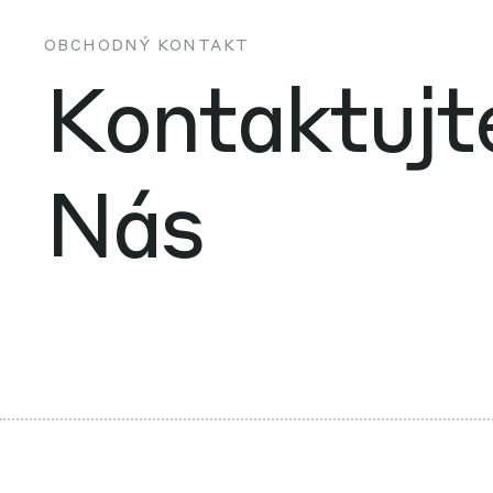
OBCHODNÝ KONTAKT
Kontaktujt
Nás