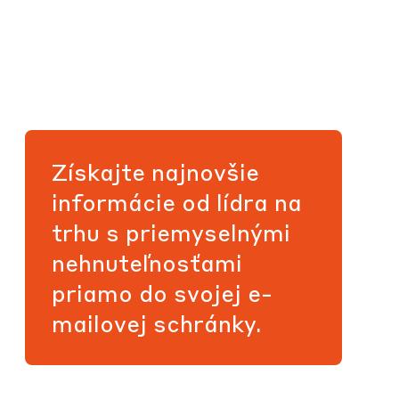
Získajte najnovšie
informácie od lídra na
trhu s priemyselnými
nehnuteľnosťami
priamo do svojej e-
mailovej schránky.