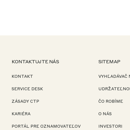
KONTAKTUJTE NÁS
SITEMAP
KONTAKT
VYHĽADÁVAČ
SERVICE DESK
UDRŽATEĽNO
ZÁSADY CTP
ČO ROBÍME
KARIÉRA
O NÁS
PORTÁL PRE OZNAMOVATEĽOV
INVESTORI