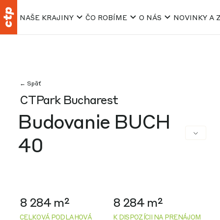
NAŠE KRAJINY
ČO ROBÍME
O NÁS
NOVINKY A 
← Späť
CTPark Bucharest
Budovanie BUCH
40
8 284 m²
8 284 m²
CELKOVÁ PODLAHOVÁ
K DISPOZÍCII NA PRENÁJOM