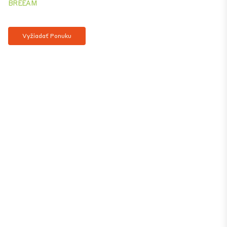
BREEAM
Vyžiadať Ponuku