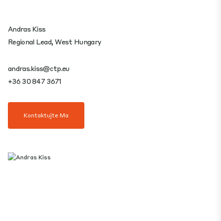
Andras Kiss
Regional Lead, West Hungary
andras.kiss@ctp.eu
+36 30 847 3671
Kontaktujte Ma