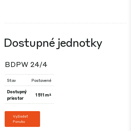
Dostupné jednotky
BDPW 24/4
Stav
Postavené
Dostupný
1 511 m²
priestor
Vyžiadať
Ponuku