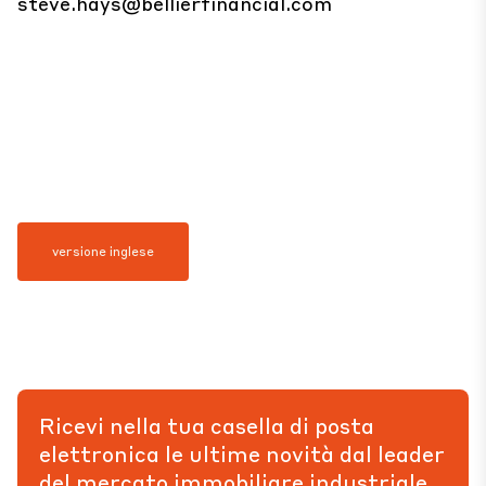
steve.hays@bellierfinancial.com
versione inglese
Ricevi nella tua casella di posta
elettronica le ultime novità dal leader
del mercato immobiliare industriale.