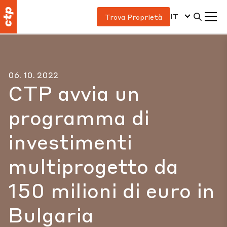
IT
Trova Proprietà
06. 10. 2022
CTP avvia un
programma di
investimenti
multiprogetto da
150 milioni di euro in
Bulgaria