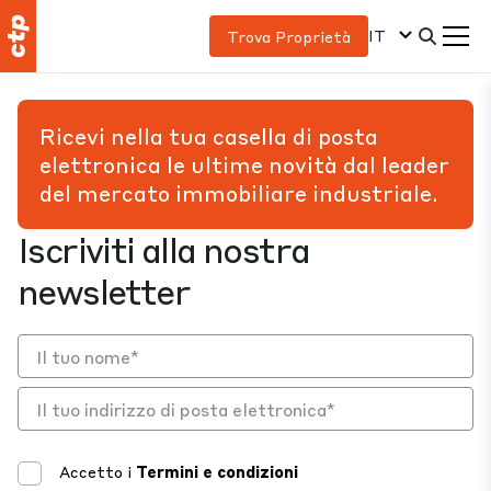
IT
Trova Proprietà
Ricevi nella tua casella di posta
elettronica le ultime novità dal leader
del mercato immobiliare industriale.
Iscriviti alla nostra
newsletter
Accetto i
Termini e condizioni