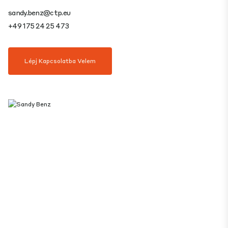
sandy.benz@ctp.eu
+49 175 24 25 473
Lépj Kapcsolatba Velem