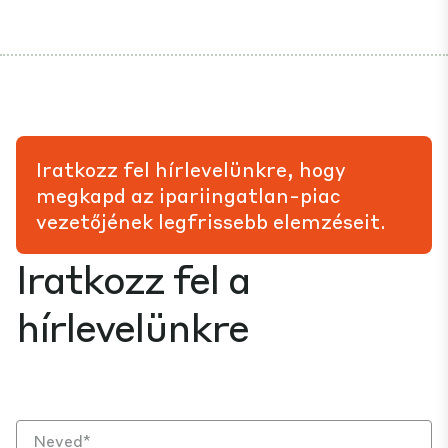
Iratkozz fel hírlevelünkre, hogy
megkapd az ipariingatlan-piac
vezetőjének legfrissebb elemzéseit.
Iratkozz fel a
hírlevelünkre