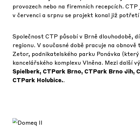
provozech nebo na firemních recepcích. CTP j
v červenci a srpnu se projekt konal již potřet
Společnost CTP působí v Brně dlouhodobě, dík
regionu. V současné době pracuje na obnově t
Zetor, podnikatelského parku Ponávka (který
kancelářského komplexu Vlněna. Mezi další v
Spielberk, CTPark Brno, CTPark Brno Jih, 
CTPark Holubice.
.