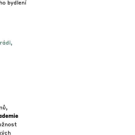
ho bydlení
rádi,
mů,
ademie
ožnost
ckých