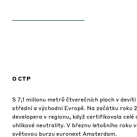
O CTP
S 7,1 milionu metrů čtverečních ploch v deví
střední a východní Evropě. Na začátku roku 20
developera v regionu, když certifikovala celé
uhlíkové neutrality. V březnu letošního roku 
světovou burzu euronext Amsterdam.