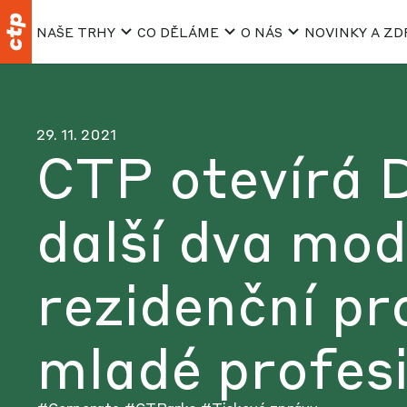
NAŠE TRHY
CO DĚLÁME
O NÁS
NOVINKY A ZD
29. 11. 2021
CTP otevírá Do
další dva mod
rezidenční pr
mladé profesi