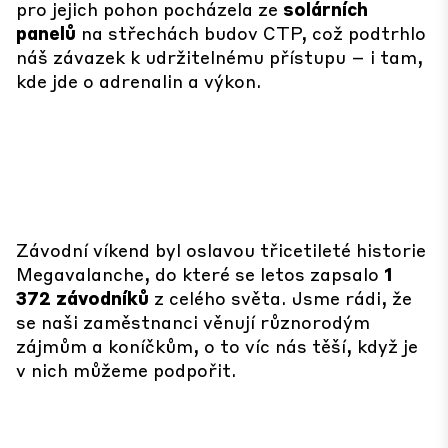
pro jejich pohon pocházela ze
solárních
panelů
na střechách budov CTP, což podtrhlo
náš závazek k udržitelnému přístupu – i tam,
kde jde o adrenalin a výkon.
Závodní víkend byl oslavou třicetileté historie
Megavalanche, do které se letos zapsalo
1
372 závodníků
z celého světa. Jsme rádi, že
se naši zaměstnanci věnují různorodým
zájmům a koníčkům, o to víc nás těší, když je
v nich můžeme podpořit.