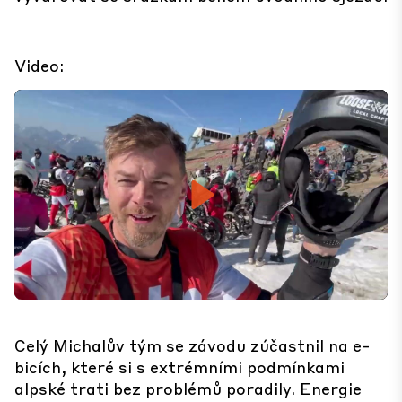
Video:
Play
Mute
Set
Celý Michalův tým se závodu zúčastnil na e-
bicích, které si s extrémními podmínkami
alpské trati bez problémů poradily. Energie