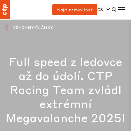
CS
Najít nemovitost
VŠECHNY ČLÁNKY
Full speed z ledovce
až do údolí. CTP
Racing Team zvládl
extrémní
Megavalanche 2025!