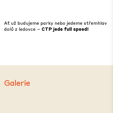
Ať už budujeme parky nebo jedeme střemhlav
dolů z ledovce –
CTP jede full speed!
Galerie